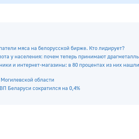
атели мяса на белорусской бирже. Кто лидирует?
лота у населения: почем теперь принимают драгметалл
ики и интернет-магазины: в 80 процентах из них нашл
в Могилевской области
ВВП Беларуси сократился на 0,4%