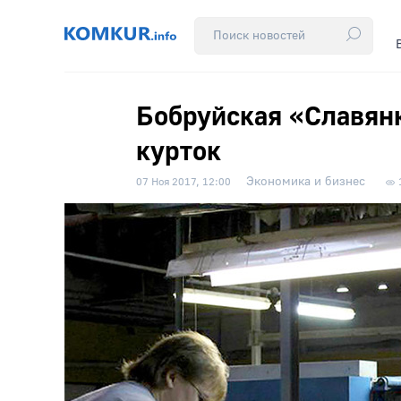
Бобруйская «Славян
курток
Экономика и бизнес
07 Ноя 2017, 12:00