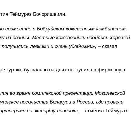
ятия Теймураз Бочоришвили.
ию совместно с Бобруйским кожевенным комбинатом,
у из овчины. Местные кожевенники добились хорошей
 получились легкими и очень удобными»,
– сказал
ные куртки, буквально на днях поступила в фирменную
лия во время комплексной презентации Могилевской
мплексе посольства Беларуси в России, где провели
артнерами по экспорту новинок»,
– отметил Теймураз