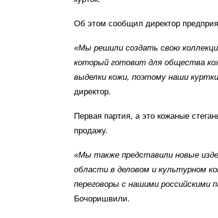
Об этом сообщил директор предпри
«Мы решили создать свою коллекц
который готовит для общества кож
выделки кожи, поэтому наши куртки
директор.
Первая партия, а это кожаные стега
продажу.
«Мы также представили новые изде
области в деловом и культурном ко
переговоры с нашими российскими п
Бочоришвили.