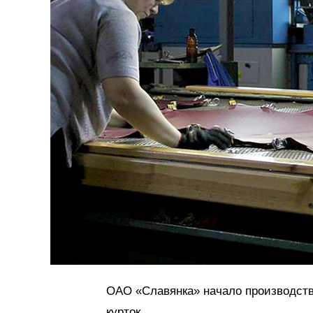
ОАО «Славянка» начало производст
курток.