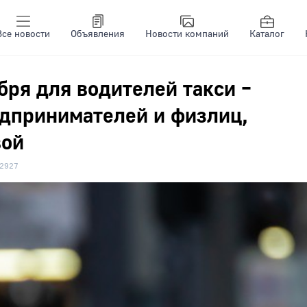
Все новости
Объявления
Новости компаний
Каталог
бря для водителей такси –
дпринимателей и физлиц,
вой
2927