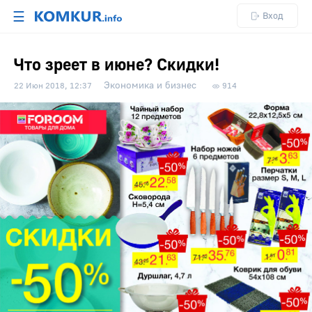
☰
Вход
Что зреет в июне? Скидки!
Экономика и бизнес
22 Июн 2018, 12:37
914