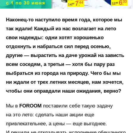
Наконец-то наступило время года, которое мы
так ждали! Каждый из нас возлагает на лето
свои надежды: одни хотят хорошенько
отдохнуть и набраться сил перед осенью,
другие — вырастить на даче урожай на зависть
всем соседям, а третьи — хотя бы пару раз
выбраться из города на природу. Чего бы мы
ни ждали от трех летних месяцев, нам хочется,
чтобы они оправдали наши ожидания, верно?
Мы в
FOROOM
поставили себе такую задачу
на это лето: сделать наши акции еще
привлекательнее, а цены — еще выгоднее.
И решили не откладывать исполнение обещанного