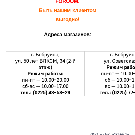
FOROOM.
Быть нашим клиентом
выгодно!
Адреса магазинов:
г. Бобруйск,
г. Бобруйс
ул. 50 лет ВЛКСМ, 34 (2-й
ул. Советска
этаж)
Режим рабо
Режим работы:
пн-пт — 10.00
пн-пт — 10.00–20.00
сб — 10.00–1
сб-вс — 10.00–17.00
вс — 10.00–1
тел.: (0225) 43–53–29
тел.: (0225) 77
ООО «ТВК Ритейл»