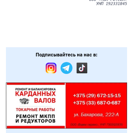
УНП 192331845
Подписывайтесь на нас в: