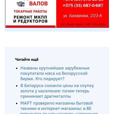
Читайте ещё
Названы крупнейшие зарубежные
покупатели мяса на белорусской
бирже. Кто лидирует?
В Беларуси снизили цены на скупку
золота у населения: почем теперь
принимают драгметаллы
МАРТ проверило магазины бытовой
техники и интернет-магазины: в 80
процентах из них нашлись нарушения