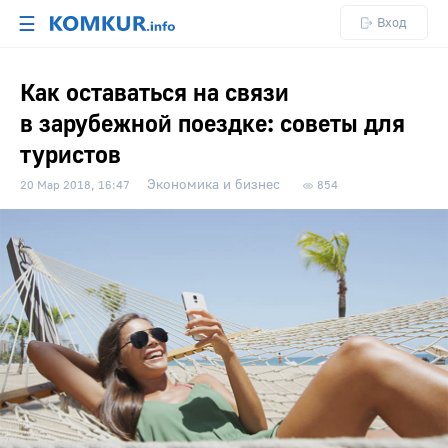
☰
Вход
Как оставаться на связи
в зарубежной поездке: советы для
туристов
Экономика и бизнес
20 Мар 2018, 16:47
854