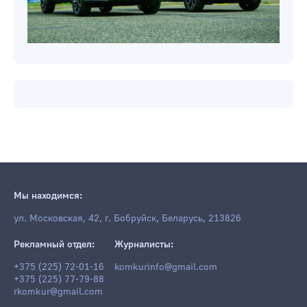
Мы находимся:
ул. Московская, 42, г. Бобруйск, Беларусь, 213826
Рекламный отдел:
Журналисты:
+375 (225) 72-01-16
komkurinfo@gmail.com
+375 (225) 77-79-88
rkomkur@gmail.com