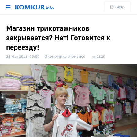
☰
Вход
Магазин трикотажников
закрывается? Нет! Готовится к
переезду!
Экономика и бизнес
26 Мая 2018, 09:00
2820