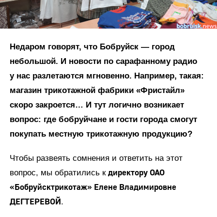
Недаром говорят, что Бобруйск — город
небольшой. И новости по сарафанному радио
у нас разлетаются мгновенно. Например, такая:
магазин трикотажной фабрики «Фристайл»
скоро закроется… И тут логично возникает
вопрос: где бобруйчане и гости города смогут
покупать местную трикотажную продукцию?
Чтобы развеять сомнения и ответить на этот
директору ОАО
вопрос, мы обратились к
«Бобруйсктрикотаж» Елене Владимировне
ДЕГТЕРЕВОЙ
.