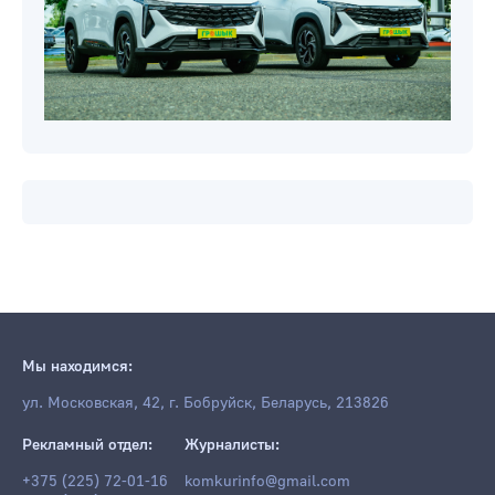
Мы находимся:
ул. Московская, 42, г. Бобруйск, Беларусь, 213826
Рекламный отдел:
Журналисты:
+375 (225) 72-01-16
komkurinfo@gmail.com