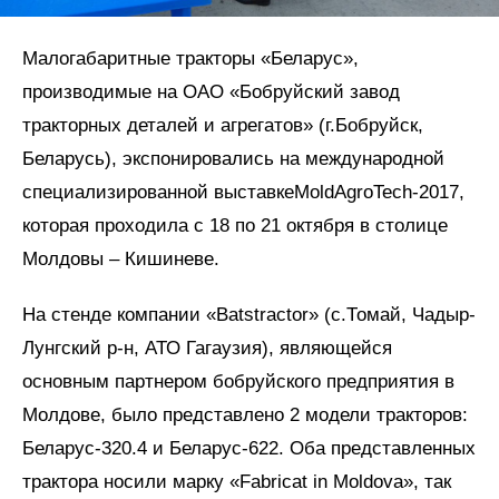
Малогабаритные тракторы «Беларус»,
производимые на ОАО «Бобруйский завод
тракторных деталей и агрегатов» (г.Бобруйск,
Беларусь), экспонировались на международной
специализированной выставкеMoldAgroTech-2017,
которая проходила с 18 по 21 октября в столице
Молдовы – Кишиневе.
На стенде компании «Batstractor» (с.Томай, Чадыр-
Лунгский р-н, АТО Гагаузия), являющейся
основным партнером бобруйского предприятия в
Молдове, было представлено 2 модели тракторов:
Беларус-320.4 и Беларус-622. Оба представленных
трактора носили марку «Fabricat in Moldova», так