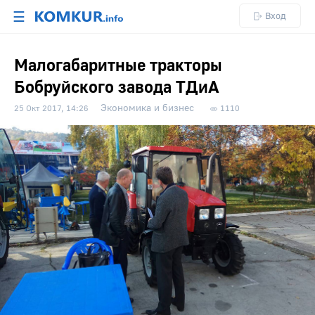
☰
Вход
Малогабаритные тракторы
Бобруйского завода ТДиА
Экономика и бизнес
25 Окт 2017, 14:26
1110