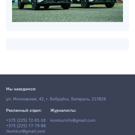
Мы находимся:
ул. Московская, 42, г. Бобруйск, Беларусь, 213826
Рекламный отдел:
Журналисты:
+375 (225) 72-01-16
komkurinfo@gmail.com
+375 (225) 77-79-88
rkomkur@gmail.com