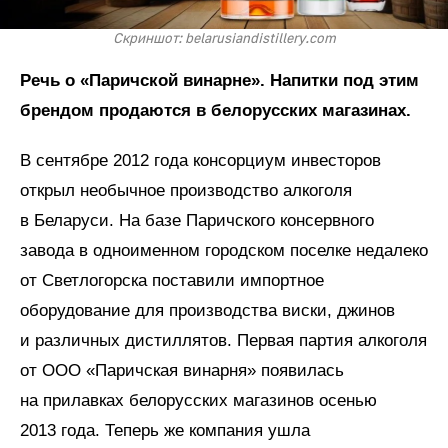
Скриншот: belarusiandistillery.com
Речь о «Паричской винарне». Напитки под этим
брендом продаются в белорусских магазинах.
В сентябре 2012 года консорциум инвесторов
открыл необычное производство алкоголя
в Беларуси. На базе Паричского консервного
завода в одноименном городском поселке недалеко
от Светлогорска поставили импортное
оборудование для производства виски, джинов
и различных дистиллятов. Первая партия алкоголя
от ООО «Паричская винарня» появилась
на прилавках белорусских магазинов осенью
2013 года. Теперь же компания ушла