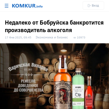
☰
Вход
Недалеко от Бобруйска банкротится
производитель алкоголя
Экономика и бизнес
17 Фев 2025, 09:45
10973