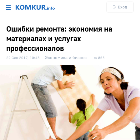
☰
Вход
Ошибки ремонта: экономия на
материалах и услугах
профессионалов
Экономика и бизнес
22 Сен 2017, 10:45
865