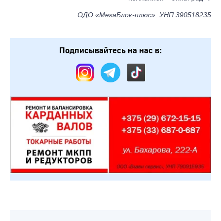
ОДО «МегаБлок-плюс». УНП 390518235
Подписывайтесь на нас в: