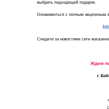
выбрать подходящий подарок.
Ознакомиться с полным акционным 
ht
Следите за новостями сети магазин
Ждем по
г. Бо
с