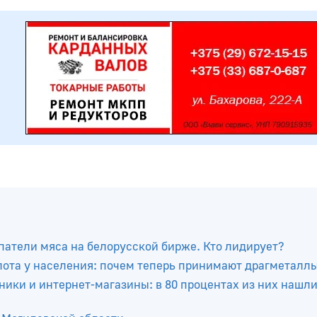
атели мяса на белорусской бирже. Кто лидирует?
лота у населения: почем теперь принимают драгметалл
ики и интернет-магазины: в 80 процентах из них нашл