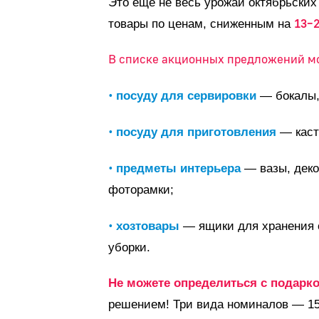
Это еще не весь урожай октябрьских
13–
товары по ценам, сниженным на
В списке акционных предложений м
•
посуду для сервировки
— бокалы, 
•
посуду для приготовления
— каст
•
предметы интерьера
— вазы, деко
фоторамки;
•
хозтовары
— ящики для хранения с
уборки.
Не можете определиться с подарк
решением! Три вида номиналов — 15