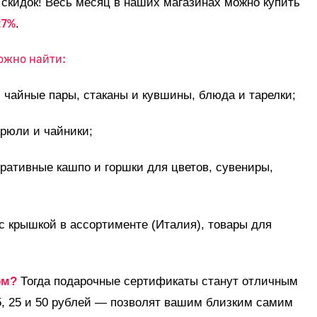
 скидок! Весь месяц в наших магазинах можно купить
27%
.
ожно найти:
чайные пары, стаканы и кувшины, блюда и тарелки;
рюли и чайники;
ративные кашпо и горшки для цветов, сувениры,
 крышкой в ассортименте (Италия), товары для
ом?
Тогда подарочные сертификаты станут отличным
, 25 и 50 рублей — позволят вашим близким самим