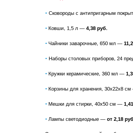
•
Сковороды с антипригарным покры
•
Ковши, 1,5 л —
4,38 руб.
•
Чайники заварочные, 650 мл —
11,
•
Наборы столовых приборов, 24 пр
•
Кружки керамические, 360 мл —
1,3
•
Корзины для хранения, 30х22х8 с
•
Мешки для стирки, 40х50 см —
1,4
•
Лампы светодиодные —
от 2,18 руб