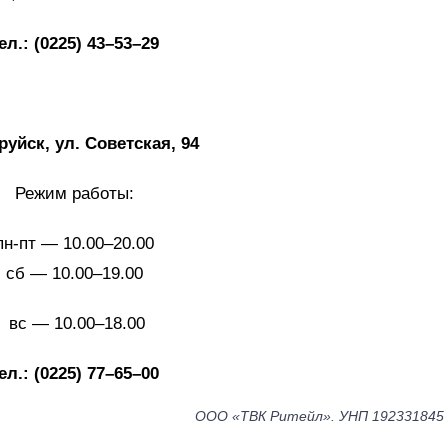
ел.: (0225) 43–53–29
руйск, ул. Советская, 94
Режим работы:
пн-пт — 10.00–20.00
сб — 10.00–19.00
вс — 10.00–18.00
ел.: (0225) 77–65–00
ООО «ТВК Ритейл». УНП 192331845