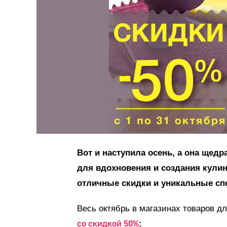
Вот и наступила осень, а она щед
для вдохновения и создания кули
отличные скидки и уникальные сп
Весь октябрь в магазинах товаров д
со скидкой 50%
: