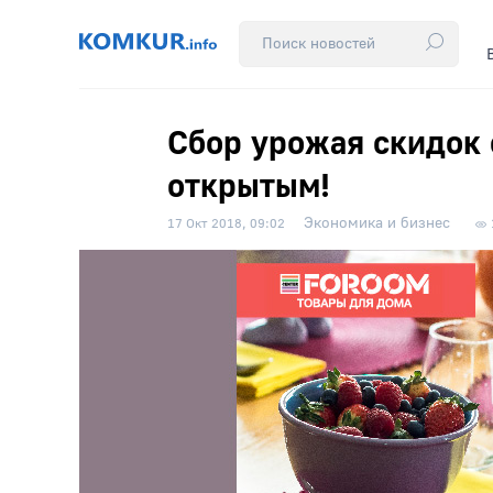
Сбор урожая скидок
открытым!
Экономика и бизнес
17 Окт 2018, 09:02