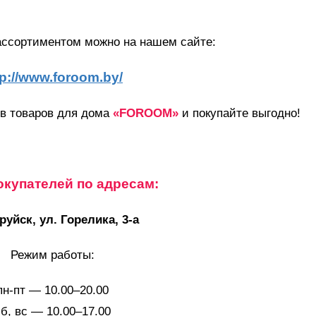
ассортиментом можно на нашем сайте:
tp://www.foroom.by/
ов товаров для дома
«FOROOM»
и покупайте выгодно!
купателей по адресам:
бруйск, ул. Горелика, 3-а
Режим работы:
пн-пт — 10.00–20.00
б, вс — 10.00–17.00