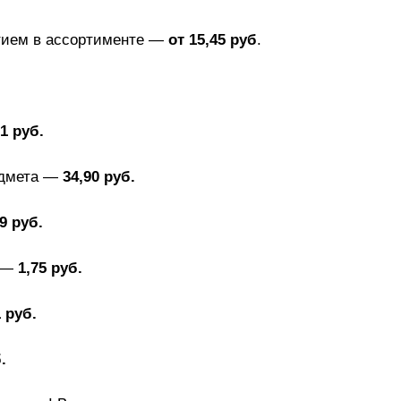
тием в ассортименте —
от 15,45 руб
.
21 руб.
едмета —
34,90 руб.
9 руб.
м —
1,75 руб.
1 руб.
.