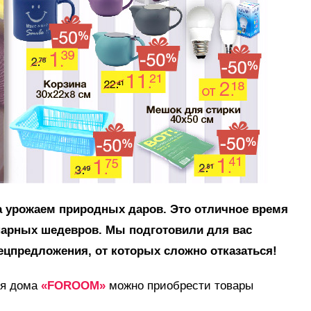
ра урожаем природных даров. Это отличное время
нарных шедевров. Мы подготовили для вас
ецпредложения, от которых сложно отказаться!
ля дома
«FOROOM»
можно приобрести товары