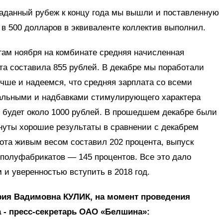
аданный рубеж к концу года мы вышли и поставленную
 в 500 долларов в эквиваленте коллектив выполнил.
гам ноября на комбинате средняя начисленная
та составила 855 рублей. В декабре мы поработали
чше и надеемся, что средняя зарплата со всеми
льными и надбавками стимулирующего характера
е будет около 1000 рублей. В прошедшем декабре были
нуты хорошие результаты в сравнении с декабрем
кота живым весом составил 202 процента, выпуск
 полуфабрикатов — 145 процентов. Все это дало
и уверенностью вступить в 2018 год.
рия Вадимовна КУЛИК, на момент проведения
 - пресс-секретарь ОАО «Белшина»: