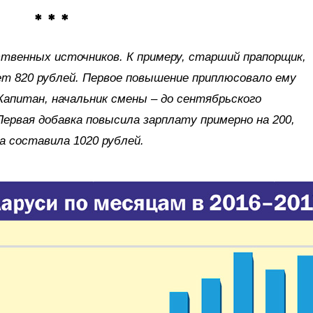
* * *
ственных источников. К примеру, старший прапорщик,
ет 820 рублей. Первое повышение приплюсовало ему
Капитан, начальник смены – до сентябрьского
Первая добавка повысила зарплату примерно на 200,
а составила 1020 рублей.