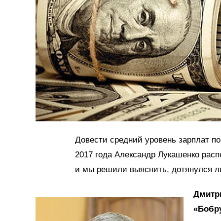
Довести средний уровень зарплат по
2017 года Александр Лукашенко расп
и мы решили выяснить, дотянулся л
Дмитр
«Бобр