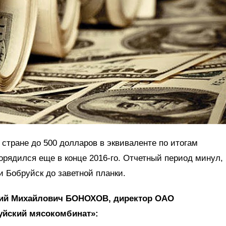
 стране до 500 долларов в эквиваленте по итогам
орядился еще в конце 2016‑го. Отчетный период минул,
и Бобруйск до заветной планки.
ий Михайлович БОНОХОВ, директор ОАО
уйский мясокомбинат»: