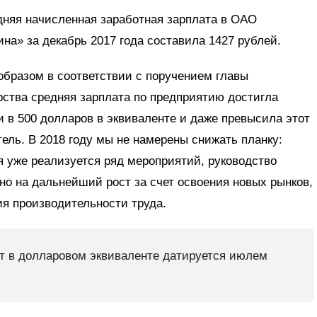
няя начисленная заработная зарплата в ОАО
на» за декабрь 2017 года составила 1427 рублей.
образом в соответствии с поручением главы
рства средняя зарплата по предприятию достигла
и в 500 долларов в эквиваленте и даже превысила этот
тель. В 2018 году мы не намерены снижать планку:
я уже реализуется ряд мероприятий, руководство
но на дальнейший рост за счет освоения новых рынков,
я производительности труда.
т в долларовом эквиваленте датируется июлем