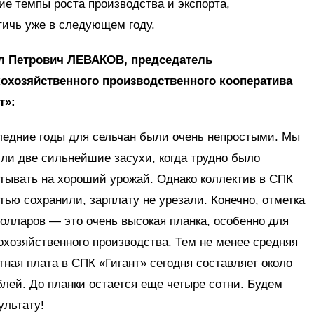
е темпы роста производства и экспорта,
тичь уже в следующем году.
л Петрович ЛЕВАКОВ, председатель
охозяйственного производственного кооператива
т»:
едние годы для сельчан были очень непростыми. Мы
ли две сильнейшие засухи, когда трудно было
тывать на хороший урожай. Однако коллектив в СПК
тью сохранили, зарплату не урезали. Конечно, отметка
долларов — это очень высокая планка, особенно для
охозяйственного производства. Тем не менее средняя
тная плата в СПК «Гигант» сегодня составляет около
блей. До планки остается еще четыре сотни. Будем
ультату!