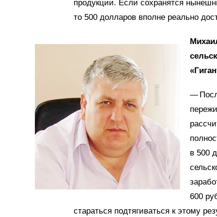
продукции. Если сохранятся нынешни
то 500 долларов вполне реально дос
Михаи
сельск
«Гиган
— Посл
пережи
рассчи
полнос
в 500 
сельск
зарабо
600 ру
стараться подтягиваться к этому рез