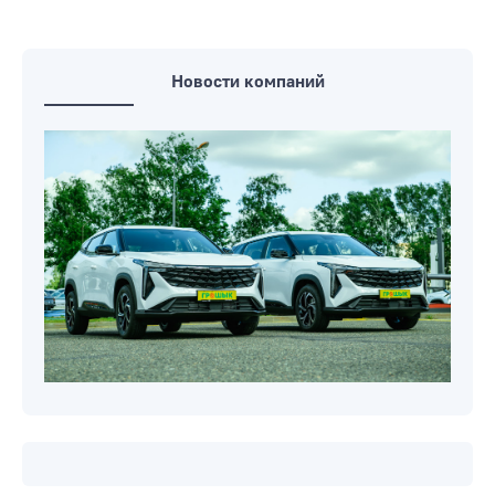
в Могилевской области
Белстат: в первом квартале 2026 года
ВВП Беларуси сократился на 0,4%
Новости компаний