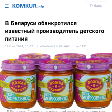
☰
Вход
В Беларуси обанкротился
известный производитель детского
питания
Экономика и бизнес
19 Июн 2024, 13:07
5131
В Беларуси обанкротился известный производитель детского