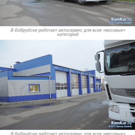
В Бобруйске работает автосервис для всех «весовых»
категорий
В Бобруйске работает автосервис для всех «весовых»