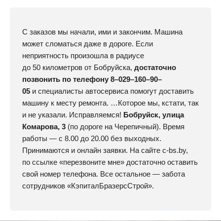
С заказов мы начали, ими и закончим. Машина
может сломаться даже в дороге. Если
неприятность произошла в радиусе
до 50 километров от Бобруйска,
достаточно
позвонить по телефону
8–029–160–90–
05
и специалисты автосервиса помогут доставить
машину к месту ремонта. …Которое мы, кстати, так
и не указали. Исправляемся!
Бобруйск, улица
Комарова, 3
(по дороге на Черепичный). Время
работы — с 8.00 до 20.00 без выходных.
Принимаются и онлайн заявки. На сайте с‑bs.by,
по ссылке «перезвоните мне» достаточно оставить
свой номер телефона. Все остальное — забота
сотрудников «КэпиталБразерсСтрой».