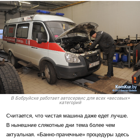
В Бобруйске работает автосервис для всех «весовых»
категорий
Считается, что чистая машина даже едет лучше.
В нынешние слякотные дни тема более чем
актуальная. «Банно-прачечные» процедуры здесь