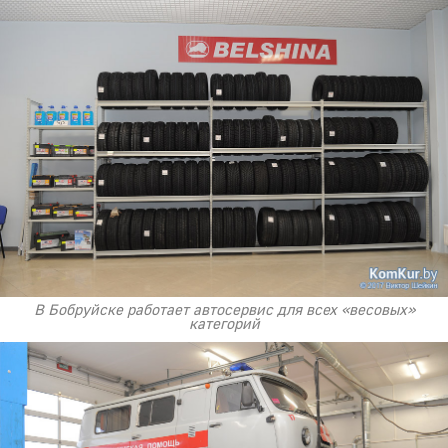
В Бобруйске работает автосервис для всех «весовых»
категорий