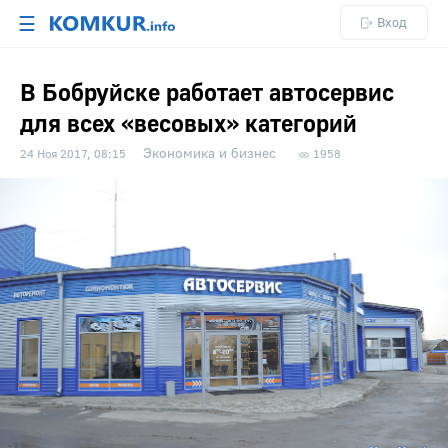
☰
Вход
В Бобруйске работает автосервис
для всех «весовых» категорий
Экономика и бизнес
24 Ноя 2017, 08:15
1958