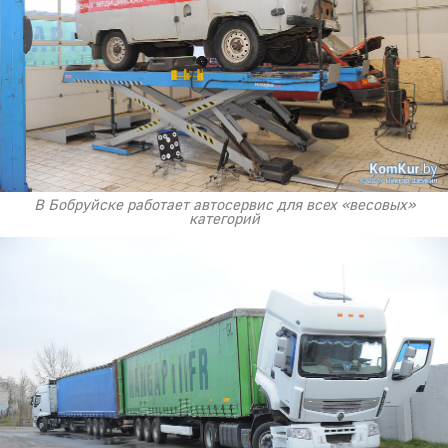
В Бобруйске работает автосервис для всех «весовых»
категорий