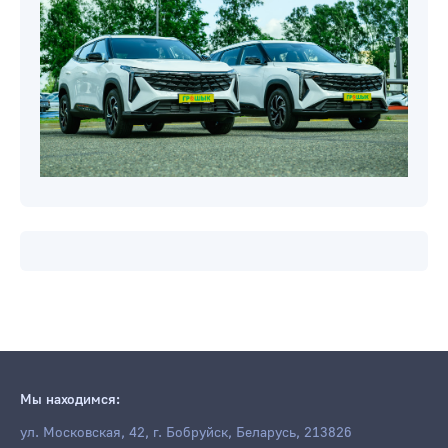
Мы находимся:
ул. Московская, 42, г. Бобруйск, Беларусь, 213826