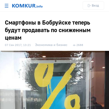
☰
Вход
Смартфоны в Бобруйске теперь
будут продавать по сниженным
ценам
Экономика и бизнес
07 Сен 2017, 13:21
2688