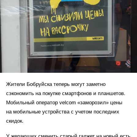
Жители Бобруйска теперь могут заметно
сэкономить на покупке смартфонов и планшетов.
Мобильный оператор velcom «заморозил» цены
на мобильные устройства с учетом последних
скидок.
У желающих сменить старый гаджет на новый есть