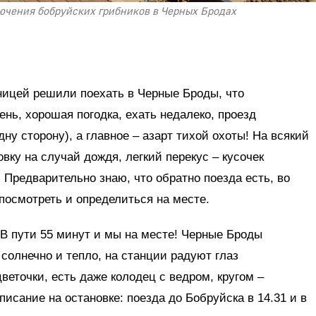
ючения бобруйских грибников в Черных Бродах
ицей решили поехать в Черные Броды, что
ень, хорошая погодка, ехать недалеко, проезд
одну сторону), а главное – азарт тихой охоты! На всякий
овку на случай дождя, легкий перекус – кусочек
. Предварительно знаю, что обратно поезда есть, во
посмотреть и определиться на месте.
 В пути 55 минут и мы на месте! Черные Броды
солнечно и тепло, на станции радуют глаз
еточки, есть даже колодец с ведром, кругом –
исание на остановке: поезда до Бобруйска в 14.31 и в