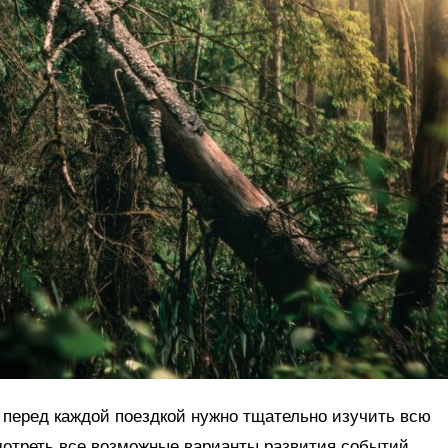
о перед каждой поездкой нужно тщательно изучить всю
отреть все возможные варианты развития событий,