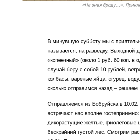
«Не зная броду…». Прикл
В минувшую субботу мы с приятельн
называется, на разведку. Выходной д
«копеечный» (около 1 руб. 60 коп. в 
случай беру с собой 10 рублей, ветр
колбасы, вареные яйца, огурец, воду
сколько отправимся назад – решаем 
Отправляемся из Бобруйска в 10.02.
встречают нас вполне гостеприимно: 
дикорастущие желтые, фиолетовые цв
бескрайний густой лес. Смотрим расп