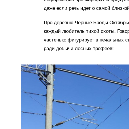
даже если речь идет о самой близкой
Про деревню Черные Броды Октябрьс
каждый любитель тихой охоты. Говор
частенько фигурирует в печальных с
ради добычи лесных трофеев!