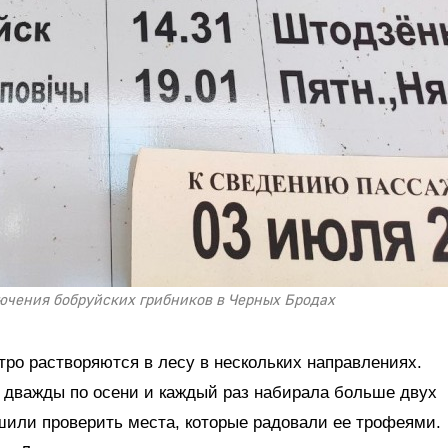
ючения бобруйских грибников в Черных Бродах
ро растворяются в лесу в нескольких направлениях.
 дважды по осени и каждый раз набирала больше двух
шили проверить места, которые радовали ее трофеями.