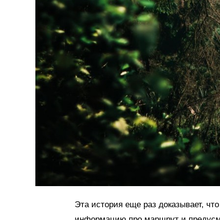
Эта история еще раз доказывает, чт
информацию про маршрут и предусм