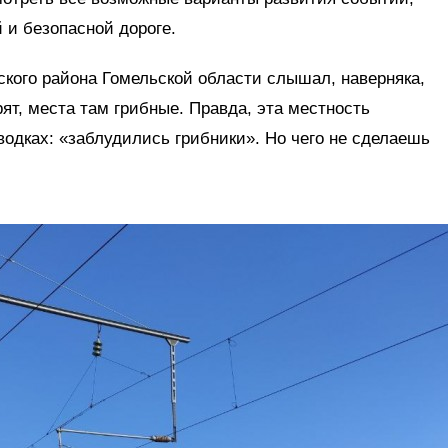
 и безопасной дороге.
кого района Гомельской области слышал, наверняка,
ят, места там грибные. Правда, эта местность
водках: «заблудились грибники». Но чего не сделаешь