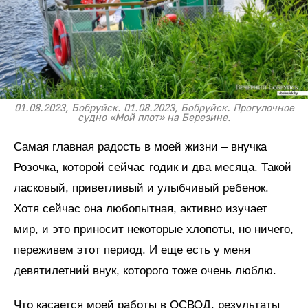
01.08.2023, Бобруйск. 01.08.2023, Бобруйск. Прогулочное
судно «Мой плот» на Березине.
Самая главная радость в моей жизни – внучка
Розочка, которой сейчас годик и два месяца. Такой
ласковый, приветливый и улыбчивый ребенок.
Хотя сейчас она любопытная, активно изучает
мир, и это приносит некоторые хлопоты, но ничего,
переживем этот период. И еще есть у меня
девятилетний внук, которого тоже очень люблю.
Что касается моей работы в ОСВОД, результаты