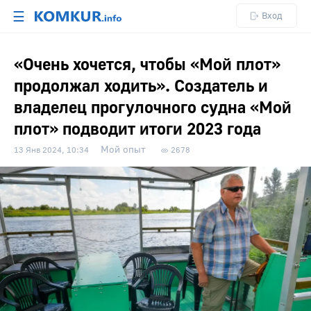
☰
Вход
«Очень хочется, чтобы «Мой плот»
продолжал ходить». Создатель и
владелец прогулочного судна «Мой
плот» подводит итоги 2023 года
Мой опыт
13 Янв 2024, 10:34
2678