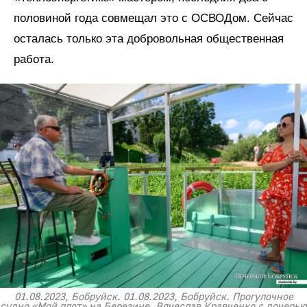
половиной года совмещал это с ОСВОДом. Сейчас
осталась только эта добровольная общественная
работа.
01.08.2023, Бобруйск. 01.08.2023, Бобруйск. Прогулочное
судно «Мой плот» на Березине. Вячеслав Кравченко с дочерью