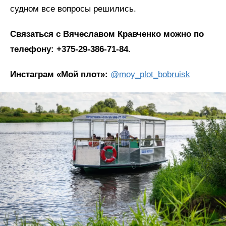
судном все вопросы решились.
Связаться с Вячеславом Кравченко можно по
телефону: +375-29-386-71-84.
Инстаграм «Мой плот»:
@moy_plot_bobruisk