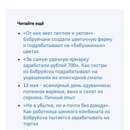
Читайте ещё
«От них веет теплом и уютом».
Бобруйчане создали цветочную ферму
и подрабатывают на «бабушкиных»
цветах
«За самую удачную ярмарку
заработали рублей 700». Как сестры
из Бобруйска подрабатывают на
украшениях из эпоксидной смолы
13 мая – всемирный день одуванчика:
полезное варенье, вино и салат из
сорняка. Личный опыт
«Не в убытке, но и почти без дохода».
Как работница шинного комбината из
Бобруйска пытается зарабатывать на
тортах