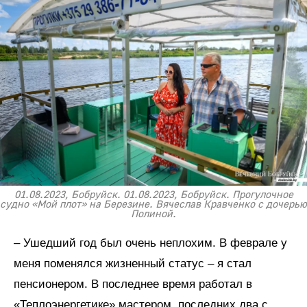
01.08.2023, Бобруйск. 01.08.2023, Бобруйск. Прогулочное
судно «Мой плот» на Березине. Вячеслав Кравченко с дочерью
Полиной.
– Ушедший год был очень неплохим. В феврале у
меня поменялся жизненный статус – я стал
пенсионером. В последнее время работал в
«Теплоэнергетике» мастером, последних два с