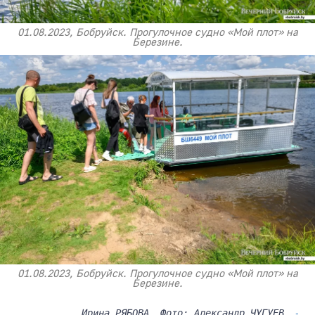
01.08.2023, Бобруйск. Прогулочное судно «Мой плот» на
Березине.
01.08.2023, Бобруйск. Прогулочное судно «Мой плот» на
Березине.
Ирина РЯБОВА. Фото: Александр ЧУГУЕВ,
-