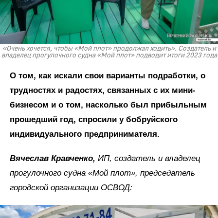
«Очень хочется, чтобы «Мой плот» продолжал ходить». Создатель и
владелец прогулочного судна «Мой плот» подводит итоги 2023 года
О том, как искали свои варианты подработки, о
трудностях и радостях, связанных с их мини-
бизнесом и о том, насколько был прибыльным
прошедший год, спросили у бобруйского
индивидуального предпринимателя.
Вячеслав Кравченко,
ИП, создатель и владелец
прогулочного судна «Мой плот», председатель
городской организации ОСВОД: