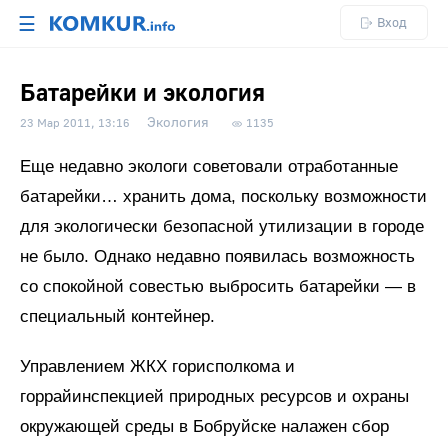
☰
Вход
Батарейки и экология
Экология
23 Мар 2011, 13:16
1135
Еще недавно экологи советовали отработанные
батарейки… хранить дома, поскольку возможности
для экологически безопасной утилизации в городе
не было. Однако недавно появилась возможность
со спокойной совестью выбросить батарейки — в
специальный контейнер.
Управлением ЖКХ горисполкома и
горрайинспекцией природных ресурсов и охраны
окружающей среды в Бобруйске налажен сбор