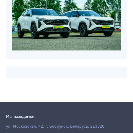
Мы находимся:
ул. Московская, 42, г. Бобруйск, Беларусь, 213826