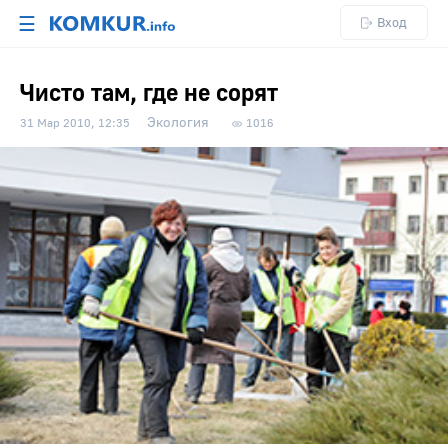
☰
Вход
Чисто там, где не сорят
Экология
31 Мар 2010, 12:35
1016