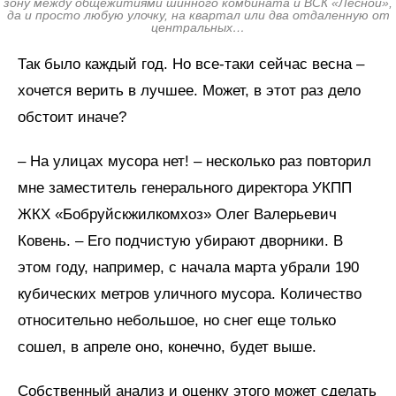
зону между общежитиями шинного комбината и ВСК «Лесной»,
да и просто любую улочку, на квартал или два отдаленную от
центральных…
Так было каждый год. Но все-таки сейчас весна –
хочется верить в лучшее. Может, в этот раз дело
обстоит иначе?
– На улицах мусора нет! – несколько раз повторил
мне заместитель генерального директора УКПП
ЖКХ «Бобруйскжилкомхоз» Олег Валерьевич
Ковень. – Его подчистую убирают дворники. В
этом году, например, с начала марта убрали 190
кубических метров уличного мусора. Количество
относительно небольшое, но снег еще только
сошел, в апреле оно, конечно, будет выше.
Собственный анализ и оценку этого может сделать