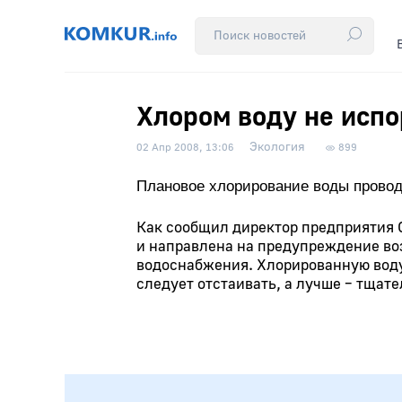
Хлором воду не исп
Экология
02 Апр 2008, 13:06
899
Плановое хлорирование воды провод
Как сообщил директор предприятия О
и направлена на предупреждение во
водоснабжения. Хлорированную воду
следует отстаивать, а лучше – тщате