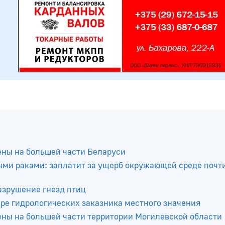
ены на большей части Беларуси
ыми раками: заплатит за ущерб окружающей среде почти
азрушение гнезд птиц
ре гидрологических заказника местного значения
ены на большей части территории Могилевской области