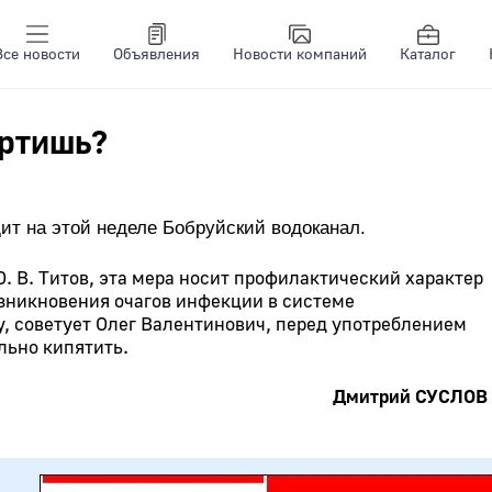
Все новости
Объявления
Новости компаний
Каталог
ортишь?
ит на этой неделе Бобруйский водоканал.
. В. Титов, эта мера носит профилактический характер
зникновения очагов инфекции в системе
, советует Олег Валентинович, перед употреблением
льно кипятить.
Дмитрий СУСЛОВ