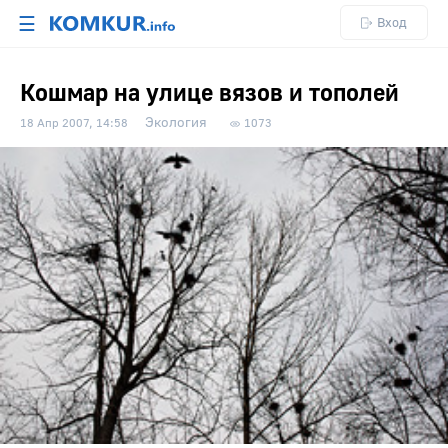
☰
Вход
Кошмар на улице вязов и тополей
Экология
18 Апр 2007, 14:58
1073