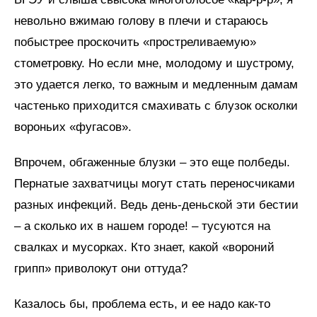
невольно вжимаю голову в плечи и стараюсь
побыстрее проскочить «простреливаемую»
стометровку. Но если мне, молодому и шустрому,
это удается легко, то важным и медленным дамам
частенько приходится смахивать с блузок осколки
вороньих «фугасов».
Впрочем, обгаженные блузки – это еще полбеды.
Пернатые захватчицы могут стать переносчиками
разных инфекций. Ведь день-деньской эти бестии
– а сколько их в нашем городе! – тусуются на
свалках и мусорках. Кто знает, какой «вороний
грипп» приволокут они оттуда?
Казалось бы, проблема есть, и ее надо как-то