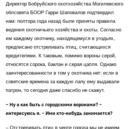
Директор Бобруйского охотхозяйства Могилевского
обл­совета БООР Гарри Шаповалов подтвердил
нам: полтора года назад были приняты правила
ведения охотничьего хозяйства и охоты. Согласно
им каждому охотнику, находящемуся в угодьях,
предписано отстреливать птиц, считающихся
вредителями. К таковым, помимо вороны серой,
относятся сорока, баклан и серая цапля. Однако
заинтересованности в том у охотника нет: если в
советские времена за каждую лапу ему выдавали
патрон, то сегодня даже спасибо не скажут.
– Ну а как быть с городскими воронами? –
интересуюсь я. – Ими кто-нибудь занимается?
– Отстреливать птиц в черте города мы не имеем