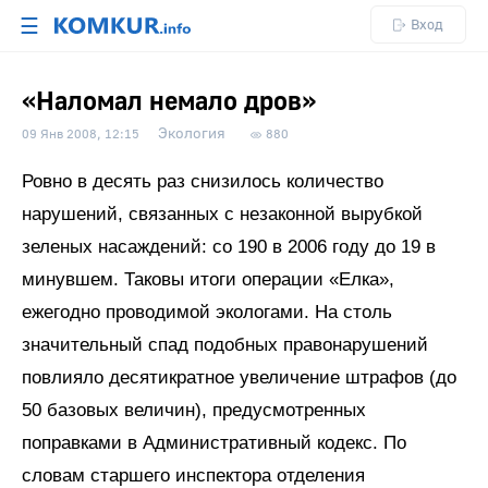
☰
Вход
«Наломал немало дров»
Экология
09 Янв 2008, 12:15
880
Ровно в десять раз снизилось количество
нарушений, связанных с незаконной вырубкой
зеленых насаждений: со 190 в 2006 году до 19 в
минувшем. Таковы итоги операции «Елка»,
ежегодно проводимой экологами. На столь
значительный спад подобных правонарушений
повлияло десятикратное увеличение штрафов (до
50 базовых величин), предусмотренных
поправками в Административный кодекс. По
словам старшего инспектора отделения