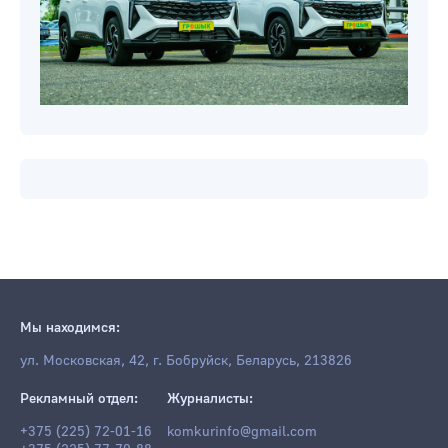
Мы находимся:
ул. Московская, 42, г. Бобруйск, Беларусь, 213826
Рекламный отдел:
Журналисты:
+375 (225) 72-01-16
komkurinfo@gmail.com