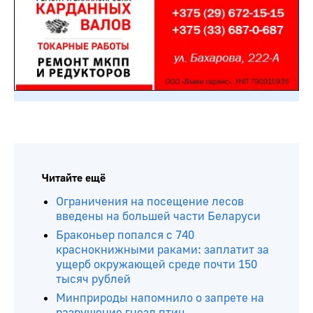
Читайте ещё
Ограничения на посещение лесов
введены на большей части Беларуси
Браконьер попался с 740
краснокнижными раками: заплатит за
ущерб окружающей среде почти 150
тысяч рублей
Минприроды напомнило о запрете на
разрушение гнезд птиц