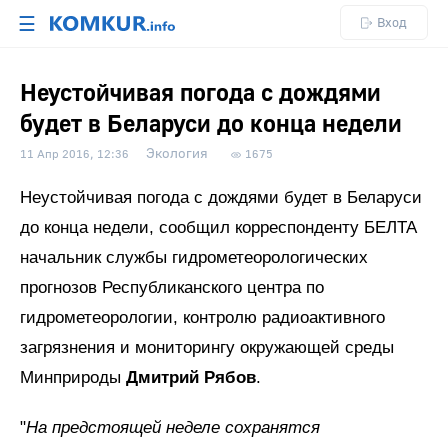
☰
Вход
Неустойчивая погода с дождями
будет в Беларуси до конца недели
Экология
11 Апр 2016, 12:36
1675
Неустойчивая погода с дождями будет в Беларуси
до конца недели, сообщил корреспонденту БЕЛТА
начальник службы гидрометеорологических
прогнозов Республиканского центра по
гидрометеорологии, контролю радиоактивного
загрязнения и мониторингу окружающей среды
Минприроды
Дмитрий Рябов
.
"
На предстоящей неделе сохранятся