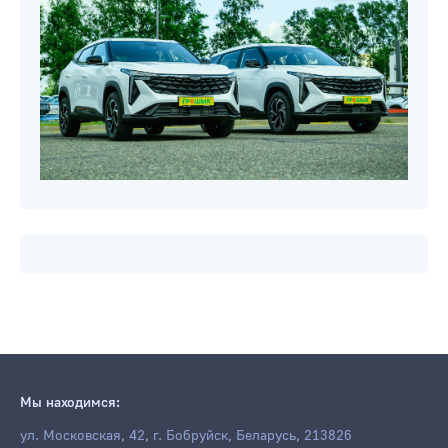
Мы находимся:
ул. Московская, 42, г. Бобруйск, Беларусь, 213826