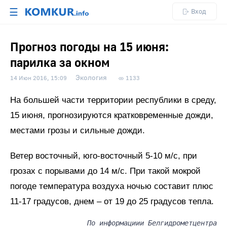
☰
Вход
Прогноз погоды на 15 июня:
парилка за окном
Экология
14 Июн 2016, 15:09
1133
На большей части территории республики в среду,
15 июня, прогнозируются кратковременные дожди,
местами грозы и сильные дожди.
Ветер восточный, юго-восточный 5-10 м/с, при
грозах с порывами до 14 м/с. При такой мокрой
погоде температура воздуха ночью составит плюс
11-17 градусов, днем – от 19 до 25 градусов тепла.
По информациии Белгидрометцентра