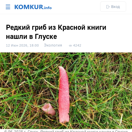
☰
Вход
Редкий гриб из Красной книги
нашли в Глуске
Экология
12 Июн 2026, 18:00
4242
9.06.2025 г. Глуск. Редкий гриб из Красной книги нашли в Глуске.