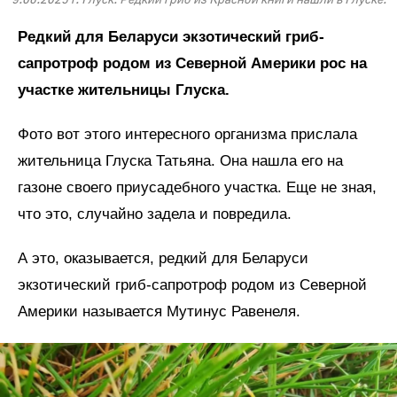
Редкий для Беларуси экзотический гриб-
сапротроф родом из Северной Америки рос на
участке жительницы Глуска.
Фото вот этого интересного организма прислала
жительница Глуска Татьяна. Она нашла его на
газоне своего приусадебного участка. Еще не зная,
что это, случайно задела и повредила.
А это, оказывается, редкий для Беларуси
экзотический гриб-сапротроф родом из Северной
Америки называется Мутинус Равенеля.