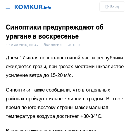
☰
Вход
Синоптики предупреждают об
урагане в воскресенье
Экология
17 Июл 2016, 00:47
1001
Днем 17 июля по юго-восточной части республики
ожидаются грозы, при грозах местами шквалистое
усиление ветра до 15-20 м/с.
Синоптики также сообщили, что в отдельных
районах пройдут сильные ливни с градом. В то же
время по юго-востоку страны максимальная
температура воздуха достигнет +30-34°С.
В связи с ожидающимися природными