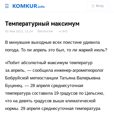
☰
Вход
Температурный максимум
Экология
02 Мая 2012, 12:24
841
В минувшие выходные всех поистине удивила
погода. То ли апрель это был, то ли жаркий июль?
«Побит абсолютный максимум температур
за апрель, — сообщила инженер-агрометеоролог
Бобруйской метеостанции Татьяна Валерьевна
Буценец. — 28 апреля среднесуточная
температура составила 19 градусов по Цельсию,
что на девять градусов выше климатической
нормы. 29 апреля среднесуточная температура