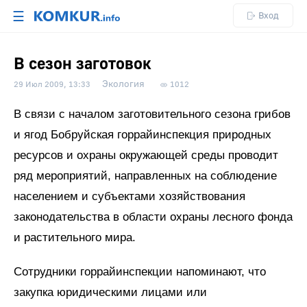
☰
Вход
В сезон заготовок
Экология
29 Июл 2009, 13:33
1012
В связи с началом заготовительного сезона грибов
и ягод Бобруйская горрайинспекция природных
ресурсов и охраны окружающей среды проводит
ряд мероприятий, направленных на соблюдение
населением и субъектами хозяйствования
законодательства в области охраны лесного фонда
и растительного мира.
Сотрудники горрайинспекции напоминают, что
закупка юридическими лицами или