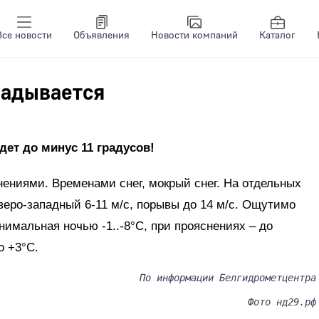
Все новости
Объявления
Новости компаний
Каталог
ладывается
дет до минус 11 градусов!
нениями. Временами снег, мокрый снег. На отдельных
еверо-западный 6-11 м/с, порывы до 14 м/с. Ощутимо
нимальная ночью -1..-8°С, при прояснениях – до
о +3°С.
По информации Белгидрометцентра
Фото нд29.pф