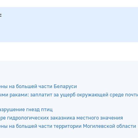
ены на большей части Беларуси
ыми раками: заплатит за ущерб окружающей среде почти
азрушение гнезд птиц