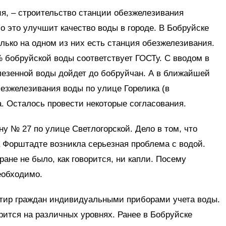
ия, – строительство станции обезжелезивания
о это улучшит качество воды в городе. В Бобруйске
лько на одном из них есть станция обезжелезивания.
 % бобруйской воды соответствует ГОСТу. С вводом в
лезенной воды дойдет до бобруйчан. А в ближайшей
безжелезивания воды по улице Горелика (в
. Осталось провести некоторые согласования.
ну № 27 по улице Светлогорской. Дело в том, что
 Форштадте возникла серьезная проблема с водой.
 кране не было, как говорится, ни капли. Посему
еобходимо.
ртир граждан индивидуальными приборами учета воды.
рится на различных уровнях. Ранее в Бобруйске