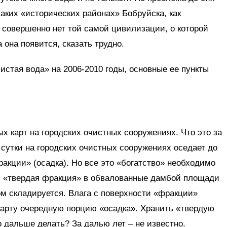
таких «исторических районах» Бобруйска, как
совершенно нет той самой цивилизации, о которой
 она появится, сказать трудно.
истая вода» на 2006-2010 годы, основные ее пункты
х карт на городских очистных сооружениях. Что это за
 сутки на городских очистных сооружениях оседает до
ракции» (осадка). Но все это «богатство» необходимо
ся «твердая фракция» в обвалованные дамбой площади
ом складируется. Влага с поверхности «фракции»
карту очередную порцию «осадка». Хранить «твердую
о дальше делать? За далью лет – не известно.