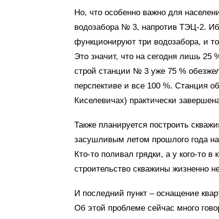
Но, что особенно важно для населен
водозабора № 3, напротив ТЭЦ-2. Иб
функционируют три водозабора, и то
Это значит, что на сегодня лишь 25
строй станции № 3 уже 75 % обезже
перспективе и все 100 %. Станция о
Киселевичах) практически завершена
Также планируется построить скважи
засушливым летом прошлого года на
Кто-то поливал грядки, а у кого-то в
строительство скважины жизненно н
И последний пункт – оснащение ква
Об этой проблеме сейчас много гово