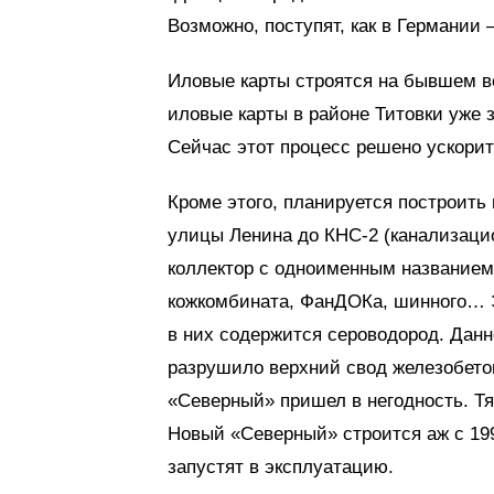
Возможно, поступят, как в Германии 
Иловые карты строятся на бывшем в
иловые карты в районе Титовки уже з
Сейчас этот процесс решено ускорит
Кроме этого, планируется построить
улицы Ленина до КНС-2 (канализацио
коллектор с одноименным названием
кожкомбината, ФанДОКа, шинного… Эт
в них содержится сероводород. Данн
разрушило верхний свод железобето
«Северный» пришел в негодность. Тя
Новый «Северный» строится аж с 199
запустят в эксплуатацию.