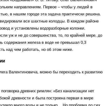
скольким направлениям. Первое – чтобы у людей в
стью, в нашем городе эта задача практически решена.
квидировали все шахтные колодцы. В каждом районе
провод и установлены водоразборные колонки.
ли уж и не до совершенства, то, по крайней мере, до
нь содержания железа в воде не превышал 0,3
ть над чем работать, но об этом ниже.
ции
лега Валентиновича, можно бы переходить к развитию
 поговорка древних римлян: «Без канализации нет
убокой древности и была построена первая в мире
 утекло много воды и не только… Но проблема до сих