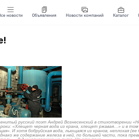
Все новости
Объявления
Новости компаний
Каталог
е!
менитый русский поэт Андрей Вознесенский в стихотворении «
оки: «Хлещет черная вода из крана, хлещет ржавая…» и в том
». И хотя бобруйская вода, льющаяся из кранов, неплохая (ее 
однако же содержание железа в ней, по большей части, пока пр