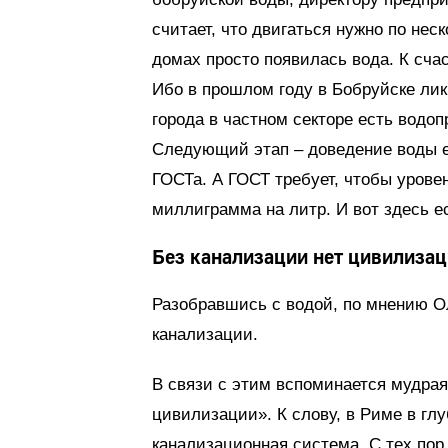
считает, что двигаться нужно по не
домах просто появилась вода. К сча
Ибо в прошлом году в Бобруйске ли
города в частном секторе есть водо
Следующий этап – доведение воды ес
ГОСТа. А ГОСТ требует, чтобы урове
миллиграмма на литр. И вот здесь ес
Без канализации нет цивилиза
Разобравшись с водой, по мнению О
канализации.
В связи с этим вспоминается мудрая
цивилизации». К слову, в Риме в гл
канализационная система. С тех пор