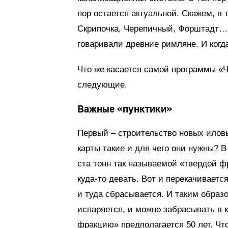
пор остается актуальной. Скажем, в 
Скрипочка, Черепичный, Форштадт… 
говаривали древние римляне. И когда
Что же касается самой программы «Ч
следующие.
Важные «пунктики»
Первый – строительство новых иловы
карты такие и для чего они нужны? В
ста тонн так называемой «твердой ф
куда-то девать. Вот и перекачивает
и туда сбрасывается. И таким образ
испаряется, и можно забрасывать в 
фракцию» предполагается 50 лет. Чт