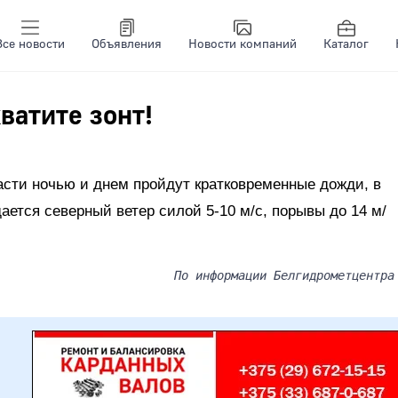
Все новости
Объявления
Новости компаний
Каталог
ватите зонт!
ласти ночью и днем пройдут кратковременные дожди, в
ется северный ветер силой 5-10 м/с, порывы до 14 м/
По информации Белгидрометцентра