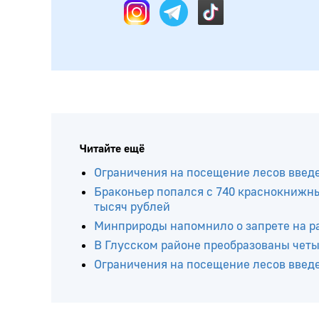
Читайте ещё
Ограничения на посещение лесов введ
Браконьер попался с 740 краснокнижн
тысяч рублей
Минприроды напомнило о запрете на р
В Глусском районе преобразованы четы
Ограничения на посещение лесов введ