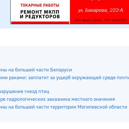
ены на большей части Беларуси
ыми раками: заплатит за ущерб окружающей среде почти
азрушение гнезд птиц
ре гидрологических заказника местного значения
ены на большей части территории Могилевской области