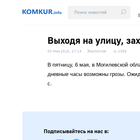
Выходя на улицу, зах
Экология
05 Мая 2016, 17:14
1389
В пятницу, 6 мая, в Могилевской об
дневные часы возможны грозы. Ожида
с.
Подписывайтесь на нас в: