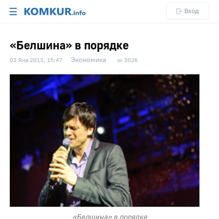
☰
Вход
«Белшина» в порядке
Экономика
03 Янв 2013, 15:47
3026
«Белшина» в порядке