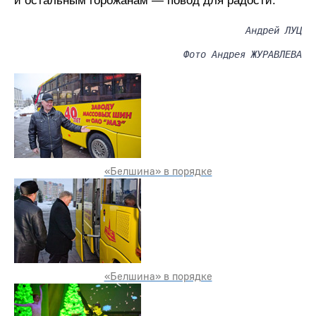
и остальным горожанам — повод для радости.
Андрей ЛУЦ
Фото Андрея ЖУРАВЛЁВА
«Белшина» в порядке
«Белшина» в порядке