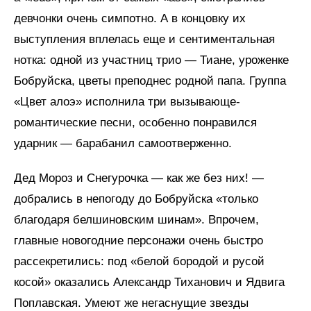
девчонки очень симпотно. А в концовку их
выступления вплелась еще и сентиментальная
нотка: одной из участниц трио — Тиане, уроженке
Бобруйска, цветы преподнес родной папа. Группа
«Цвет алоэ» исполнила три вызывающе-
романтические песни, особенно понравился
ударник — барабанил самоотверженно.
Дед Мороз и Снегурочка — как же без них! —
добрались в непогоду до Бобруйска «только
благодаря белшиновским шинам». Впрочем,
главные новогодние персонажи очень быстро
рассекретились: под «белой бородой и русой
косой» оказались Александр Тиханович и Ядвига
Поплавская. Умеют же негаснущие звезды