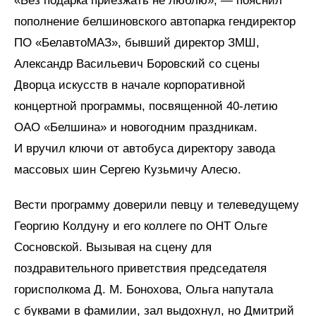
«Без подарка приезжать не люблю», — пояснил
пополнение белшиновского автопарка гендиректор
ПО «БелавтоМАЗ», бывший директор ЗМШ,
Александр Васильевич Боровский со сцены
Дворца искусств в начале корпоративной
концертной программы, посвященной 40-летию
ОАО «Белшина» и новогодним праздникам.
И вручил ключи от автобуса директору завода
массовых шин Сергею Кузьмичу Алесю.
Вести программу доверили певцу и телеведущему
Георгию Колдуну и его коллеге по ОНТ Ольге
Сосновской. Вызывая на сцену для
поздравительного приветствия председателя
горисполкома Д. М. Бонохова, Ольга напутала
с буквами в фамилии, зал выдохнул, но Дмитрий