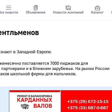
Все новости
Объявления
Новости компаний
Каталог
ентльменов
знают в Западной Европе.
 ежемесячно поставляется 7000 пиджаков для
 партнерами и в ближнем зарубежье. На рынки России
жаков школьной формы для мальчиков.