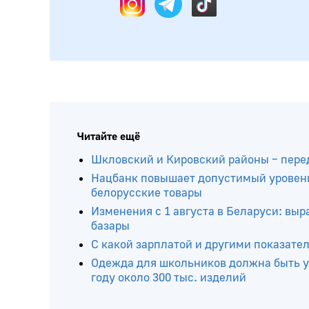
Читайте ещё
Шкловский и Кировский районы – пере
Нацбанк повышает допустимый уровень
белорусские товары
Изменения с 1 августа в Беларуси: вы
базары
С какой зарплатой и другими показате
Одежда для школьников должна быть у
году около 300 тыс. изделий