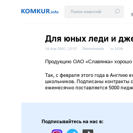
Для юных леди и дж
Экономика
18 Апр 2007, 13:57
1038
Продукцию ОАО «Славянка» хорошо 
Так, с февраля этого года в Англию
школьников. Подписаны контракты с
ежемесячно поставляется 5000 пид
Подписывайтесь на нас в: