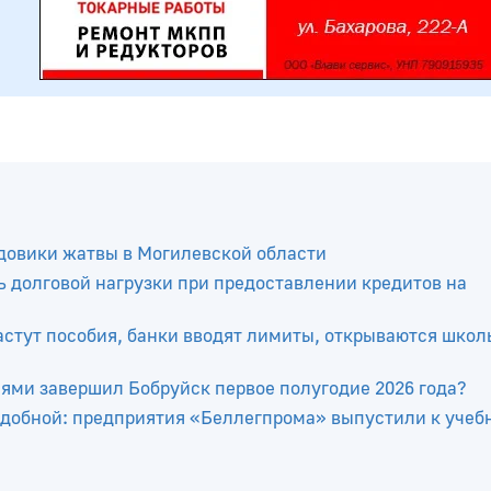
довики жатвы в Могилевской области
 долговой нагрузки при предоставлении кредитов на
растут пособия, банки вводят лимиты, открываются шко
лями завершил Бобруйск первое полугодие 2026 года?
добной: предприятия «Беллегпрома» выпустили к учеб