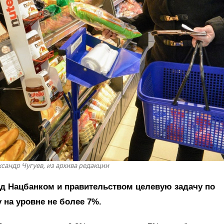
сандр Чугуев, из архива редакции
ед Нацбанком и правительством целевую задачу по
 на уровне не более 7%.