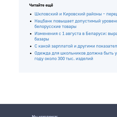
Читайте ещё
Шкловский и Кировский районы – пере
Нацбанк повышает допустимый уровень
белорусские товары
Изменения с 1 августа в Беларуси: вы
базары
С какой зарплатой и другими показате
Одежда для школьников должна быть у
году около 300 тыс. изделий
Мы находимся: