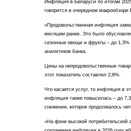
Инфляция в Беларуси по итогам 2025
говорится в очередном макрообзоре Е
«Продовольственная инфляция замедл
месяцем ранее. Это было обусловле
сезонные овощи и фрукты – до 1,3% 
аналитиков банка.
Цены на непродовольственные товары
этот показатель составлял 2,8%.
Что касается услуг, то инфляция в э
инфляция также повысилась – до 7,3
снижение, которое продолжалось чет
«На фоне высокой потребительской 
сохранения инфляции в 2026 году вб