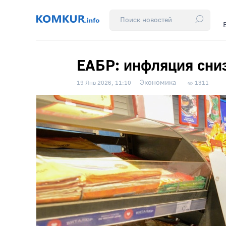
ЕАБР: инфляция сниз
Экономика
19 Янв 2026, 11:10
1311