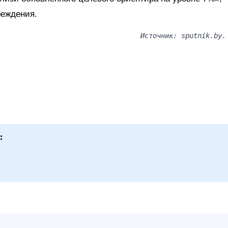
реждения.
Источник: sputnik.by.
: