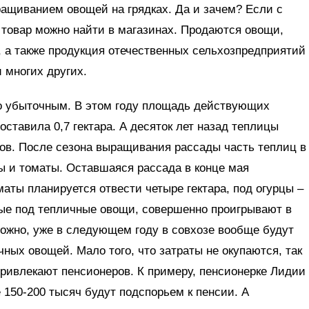
ращиванием овощей на грядках. Да и зачем? Если с
товар можно найти в магазинах. Продаются овощи,
 а также продукция оте­чественных сельхозпредприятий
 многих других.
ло убыточным. В этом году площадь действующих
оставила 0,7 гектара. А десяток лет назад теплицы
ов. После сезона выращивания рассады часть теплиц в
цы и томаты. Оставшаяся рассада в конце мая
маты планируется отвести четыре гектара, под огурцы –
нные под тепличные овощи, совершенно проигрывают в
ожно, уже в следующем году в совхозе вообще будут
ных овощей. Мало того, что затраты не окупаются, так
Привлекают пенсионеров. К примеру, пенсионерке Лидии
150-200 тысяч будут подспорьем к пенсии. А