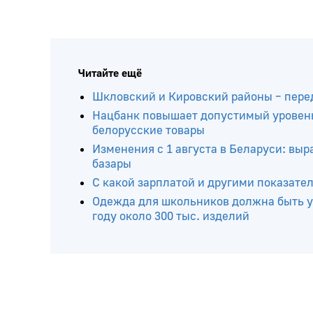
Читайте ещё
Шкловский и Кировский районы – пере
Нацбанк повышает допустимый уровень
белорусские товары
Изменения с 1 августа в Беларуси: вы
базары
С какой зарплатой и другими показате
Одежда для школьников должна быть у
году около 300 тыс. изделий