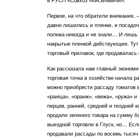
в РУСП «Совхоз «Киселевичи».
Первое, на что обратили внимание, 
давно лишились и пленки, и посадоч
полива никогда и не знали… И лиш
накрытые пленкой действующие. Тут 
торговый прилавок, где продавалась
Как рассказала нам главный экономи
торговая точка в хозяйстве начала р
можно приобрести рассаду томатов в
«ранiца», «оранж», «вежа», «ружа» и
перцев, ранней, средней и поздней к
продали зеленого товара на сумму б
выездной торговли в Глуск, но… Есл
продавали рассады по восемь тысяч 