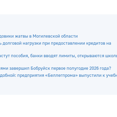
довики жатвы в Могилевской области
 долговой нагрузки при предоставлении кредитов на
растут пособия, банки вводят лимиты, открываются шко
лями завершил Бобруйск первое полугодие 2026 года?
добной: предприятия «Беллегпрома» выпустили к учеб