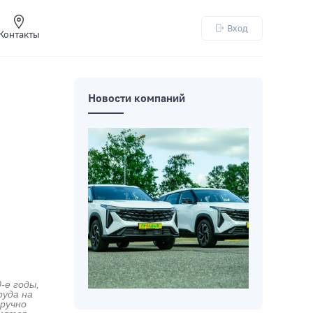
Вход
Контакты
Новости компаний
-е годы,
руда на
оручно