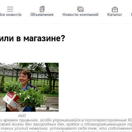
Все новости
Объявления
Новости компаний
Каталог
 или в магазине?
null
их времен привычке, особо упрочившейся в постперестроечные 90
своей жизни без загородных дач, грядок и облагораживающего т
 таких усилий невелика, успокаивают себя тем, что собственн