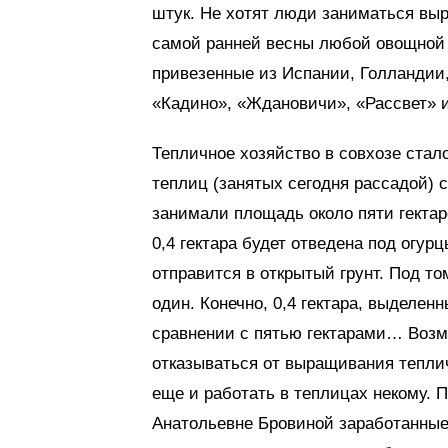
штук. Не хотят люди заниматься вы
самой ранней весны любой овощной 
привезенные из Испании, Голландии,
«Кадино», «Ждановичи», «Рассвет» и
Тепличное хозяйство в совхозе ста
теплиц (занятых сегодня рассадой) с
занимали площадь около пяти гектар
0,4 гектара будет отведена под огур
отправится в открытый грунт. Под то
один. Конечно, 0,4 гектара, выделе
сравнении с пятью гектарами… Возм
отказываться от выращивания теплич
еще и работать в теплицах некому. 
Анатольевне Бровиной заработанные 