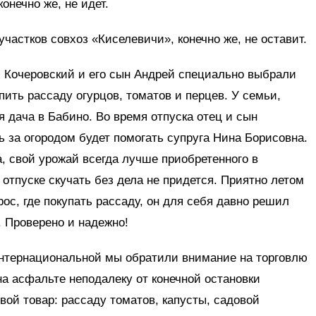
онечно же, не идет.
частков совхоз «Киселевичи», конечно же, не оставит.
Кочеровский и его сын Андрей специально выбрали
пить рассаду огурцов, томатов и перцев. У семьи,
 дача в Бабино. Во время отпуска отец и сын
ь за огородом будет помогать супруга Нина Борисовна.
 свой урожай всегда лучше приобретенного в
в отпуске скучать без дела не придется. Приятно летом
рос, где покупать рассаду, он для себя давно решил
. Проверено и надежно!
Интернациональной мы обратили внимание на торговлю
а асфальте неподалеку от конечной остановки
вой товар: рассаду томатов, капусты, садовой