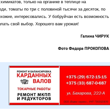
имикатов, только на органике в теплице на
ди, томаты по три с половиной тысячи за десяток, по
охожие, интересовались. У бобруйчан есть возможность
елать свой выбор. Хорошего вам урожая!
Галина ЧИРУК
Фото Федора ПРОКОПОВА