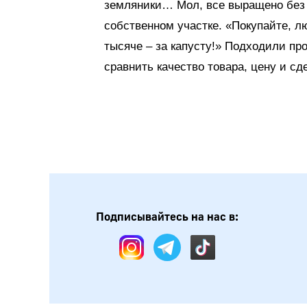
земляники… Мол, все выращено без х
собственном участке. «Покупайте, лю
тысяче – за капусту!» Подходили пр
сравнить качество товара, цену и сд
Подписывайтесь на нас в: