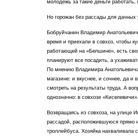
молодежь за такие деньги работать, к
Но горожан без рассады для дачных у
Бобруйчанин Владимир Анатольевич 
время и приехали в совхоз, чтобы ку
работающей на «Белшине», есть своя
планируют все посадить, а ухаживат
По мнению Владимира Анатольевича,
магазине: и вкуснее, и сочнее, да и 
смотреть на результаты труда. А воп
однозначно: в сов­хозе «Киселевичи»
Возвращаясь из совхоза, на улице 
рассадой, расположившуюся прямо н
троллейбуса. Хозяйка нахваливала с