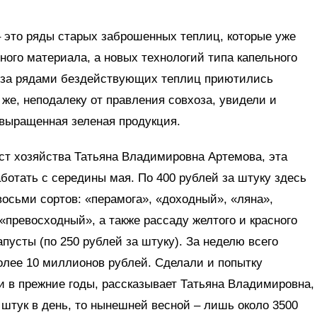
– это ряды старых заброшенных теплиц, которые уже
ного материала, а новых технологий типа капельного
ь за рядами бездействующих теплиц приютились
же, неподалеку от правления совхоза, увидели и
 выращенная зеленая продукция.
ст хозяйства Татьяна Владимировна Артемова, эта
аботать с середины мая. По 400 рублей за штуку здесь
осьми сортов: «перамога», «доходный», «ляна»,
 «превосходный», а также рассаду желтого и красного
апусты (по 250 рублей за штуку). За неделю всего
олее 10 миллионов рублей. Сделали и попытку
и в прежние годы, рассказывает Татьяна Владимировна,
штук в день, то нынешней весной – лишь около 3500