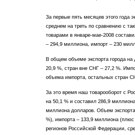
За первые пять месяцев этого года 
среднем на треть по сравнению с та
товарами в январе-мае-2008 состави
– 294,9 миллиона, импорт – 230 мил
В общем объеме экспорта города на 
20,9 %, стран вне СНГ – 27,2 %. Имп
объема импорта, остальных стран СНГ
За это время наш товарооборот с Ро
на 50,1 % и составил 286,9 миллион
миллиона долларов. Объем экспорта 
%), импорта – 133,9 миллиона (плюс
регионов Российской Федерации, ср