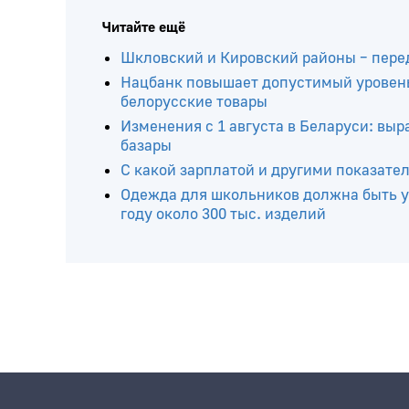
Читайте ещё
Шкловский и Кировский районы – пере
Нацбанк повышает допустимый уровень
белорусские товары
Изменения с 1 августа в Беларуси: вы
базары
С какой зарплатой и другими показате
Одежда для школьников должна быть у
году около 300 тыс. изделий