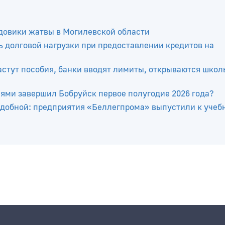
довики жатвы в Могилевской области
 долговой нагрузки при предоставлении кредитов на
растут пособия, банки вводят лимиты, открываются шко
лями завершил Бобруйск первое полугодие 2026 года?
добной: предприятия «Беллегпрома» выпустили к учеб