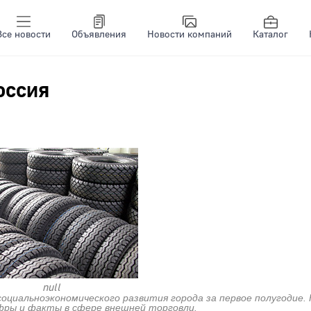
Все новости
Объявления
Новости компаний
Каталог
оссия
null
циальноэкономического развития города за первое полугодие. 
фры и факты в сфере внешней торговли.