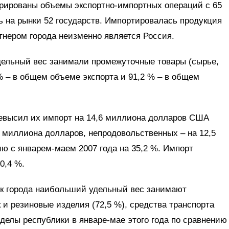
трированы объемы экспортно-импортных операций с 65
 на рынки 52 государств. Импортировалась продукция
тнером города неизменно является Россия.
дельный вес занимали промежуточные товары (сырье,
 – в общем объеме экспорта и 91,2 % – в общем
ревысил их импорт на 14,6 миллиона долларов США
1 миллиона долларов, непродовольственных – на 12,5
ю с январем-маем 2007 года на 35,2 %. Импорт
0,4 %.
к города наибольший удельный вес занимают
 и резиновые изделия (72,5 %), средства транспорта
еделы республики в январе-мае этого года по сравнению