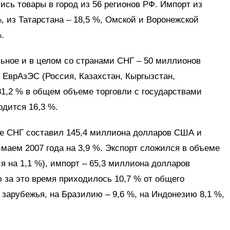
ись товары в город из 56 регионов РФ. Импорт из
, из Татарстана – 18,5 %, Омской и Воронежской
.
ьное и в целом со странами СНГ – 50 миллионов
 ЕврАзЭС (Россия, Казахстан, Кыргызстан,
81,2 % в общем объеме торговли с государствами
дится 16,3 %.
е СНГ составил 145,4 миллиона долларов США и
маем 2007 года на 3,9 %. Экспорт сложился в объеме
 на 1,1 %), импорт – 65,3 миллиона долларов
ю за это время приходилось 10,7 % от общего
 зарубежья, на Бразилию – 9,6 %, на Индонезию 8,1 %,