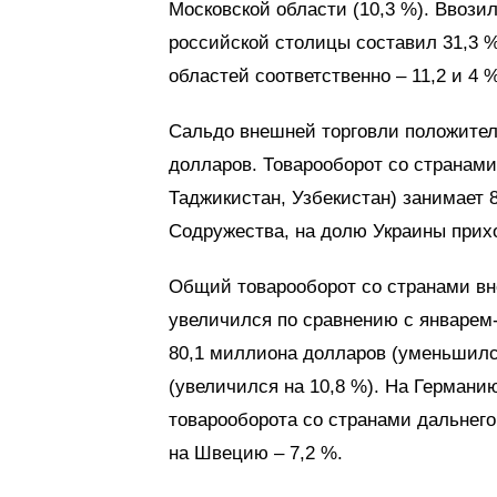
Московской области (10,3 %). Ввозил
российской столицы составил 31,3 %
областей соответственно – 11,2 и 4 %
Сальдо внешней торговли положител
долларов. Товарооборот со странами
Таджикистан, Узбекистан) занимает 
Содружества, на долю Украины прихо
Общий товарооборот со странами вн
увеличился по сравнению с январем-
80,1 миллиона долларов (уменьшился
(увеличился на 10,8 %). На Германи
товарооборота со странами дальнего
на Швецию – 7,2 %.