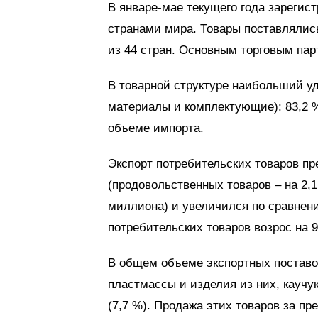
В январе-мае текущего года зарегис
странами мира. Товары поставлялись
из 44 стран. Основным торговым пар
В товарной структуре наибольший у
материалы и комплектующие): 83,2 %
объеме импорта.
Экспорт потребительских товаров п
(продовольственных товаров – на 2,
миллиона) и увеличился по сравнени
потребительских товаров возрос на 9
В общем объеме экспортных поставо
пластмассы и изделия из них, каучук
(7,7 %). Продажа этих товаров за пр