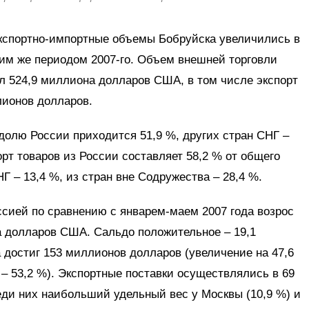
экспортно-импортные объемы Бобруйска увеличились в
ким же периодом 2007-го. Объем внешней торговли
л 524,9 миллиона долларов США, в том числе экспорт
лионов долларов.
долю России приходится 51,9 %, других стран СНГ –
орт товаров из России составляет 58,2 % от общего
 – 13,4 %, из стран вне Содружества – 28,4 %.
ссией по сравнению с январем-маем 2007 года возрос
а долларов США. Сальдо положительное – 19,1
достиг 153 миллионов долларов (увеличение на 47,6
 – 53,2 %). Экспортные поставки осуществлялись в 69
еди них наибольший удельный вес у Москвы (10,9 %) и