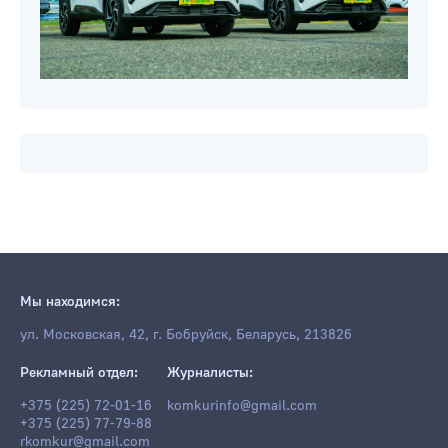
Мы находимся:
ул. Московская, 42, г. Бобруйск, Беларусь, 213826
Рекламный отдел:
Журналисты:
+375 (225) 72-01-16
komkurinfo@gmail.com
+375 (225) 77-79-88
rkomkur@gmail.com