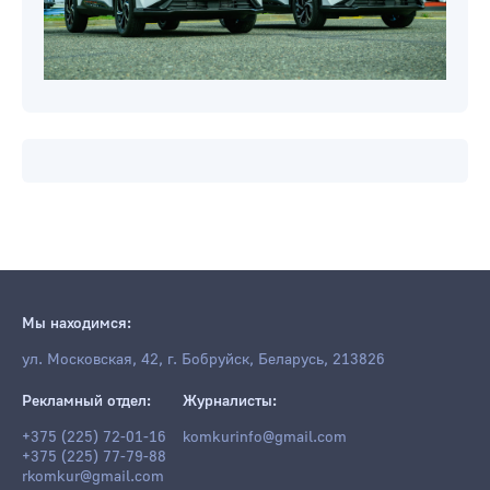
Мы находимся:
ул. Московская, 42, г. Бобруйск, Беларусь, 213826
Рекламный отдел:
Журналисты:
+375 (225) 72-01-16
komkurinfo@gmail.com
+375 (225) 77-79-88
rkomkur@gmail.com