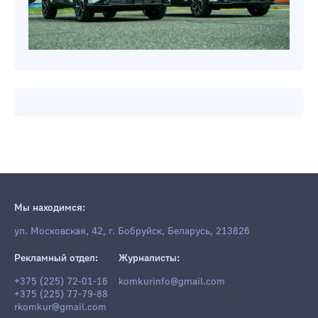
Мы находимся:
ул. Московская, 42, г. Бобруйск, Беларусь, 213826
Рекламный отдел:
Журналисты:
+375 (225) 72-01-16
komkurinfo@gmail.com
+375 (225) 77-79-88
rkomkur@gmail.com