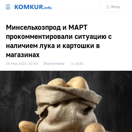
☰
Вход
Минсельхозпрод и МАРТ
прокомментировали ситуацию с
наличием лука и картошки в
магазинах
Экономика
20 Мая 2025, 10:53
2336