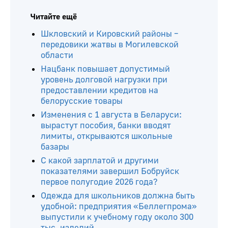
Читайте ещё
Шкловский и Кировский районы –
передовики жатвы в Могилевской
области
Нацбанк повышает допустимый
уровень долговой нагрузки при
предоставлении кредитов на
белорусские товары
Изменения с 1 августа в Беларуси:
вырастут пособия, банки вводят
лимиты, открываются школьные
базары
С какой зарплатой и другими
показателями завершил Бобруйск
первое полугодие 2026 года?
Одежда для школьников должна быть
удобной: предприятия «Беллегпрома»
выпустили к учебному году около 300
тыс. изделий