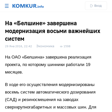
☰
Вход
На «Белшине» завершена
модернизация восьми важнейших
систем
Экономика
29 Янв 2016, 22:42
1598
На ОАО «Белшина» завершена реализация
проекта, по которому шинники работали 19
месяцев.
В ходе его осуществления модернизированы
восемь систем автоматического дозирования
(САД) и резиносмешения на заводах
сверхкрупногабаритных и массовых шин. Для