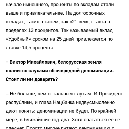
начало нынешнего, проценты по вкладам стали
выше и привлекательнее. На долгосрочных
вкладах, таких, скажем, как «21 век», ставка в
пределах 13 процентов. Так называемый вклад
«Удобный» сроком на 25 дней привлекается по
ставке 14,5 процента.
– Виктор Михайлович, белорусская земля
полнится слухами об очередной деноминации.
Стоит ли им доверять?
– Не больше, чем остальным слухам. И Президент
республики, и глава Нацбанка недвусмысленно
дают понять: деноминации не будет. По крайней
мере, в ближайшие год-два. Хотя опасаться ее не
следует. Просто многие путают деноминацию с