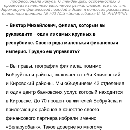
профессионала никуда. О тенденциях, особенностях и
прогнозах нынешнего валютного рынка, словом, все то, что
дирижирует финансовой погодой в доме, я попросил рассказать
директора филиала № 703 АСБ «Беларусбанк» В. М. АНАНИЧА.
– Виктор Михайлович, филиал, которым вы
руководите – один из самых крупных в
республике. Своего рода маленькая финансовая
империя. Трудно ею управлять?
– Вы правы, география филиала, помимо
Бобруйска и района, включает в себя Кличевский
и Кировский районы. Мы объединяем 42 отделения
и один центр банковских услуг, который находится
в Кировске. До 70 процентов жителей Бобруйска и
прилегающих районов в качестве своего
финансового партнера избрали именно
«Беларусбанк». Такое доверие ко многому