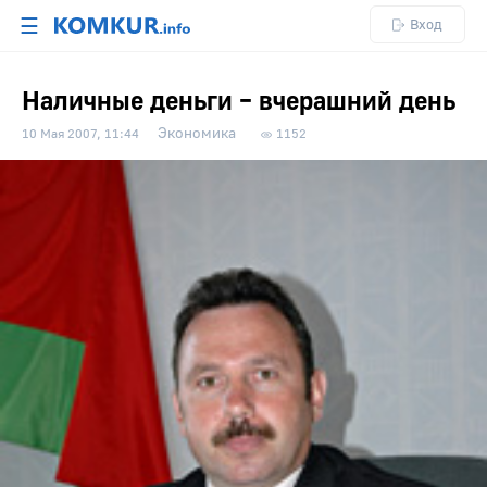
☰
Вход
Наличные деньги – вчерашний день
Экономика
10 Мая 2007, 11:44
1152