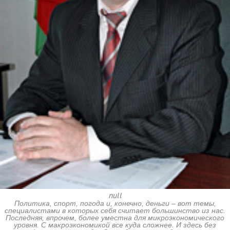
null
Политика, спорт, погода и, конечно, деньги – вот темы,
специалистами в которых себя считает большинство из нас.
Последняя, впрочем, более уместна для микроэкономического
уровня. С макроэкономикой все куда сложнее. И здесь без