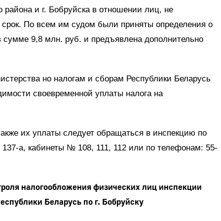
 района и г. Бобруйска в отношении лиц, не
 срок. По всем им судом были приняты определения о
 сумме 9,8 млн. руб. и предъявлена дополнительно
истерства но налогам и сборам Республики Беларусь
одимости своевременной уплаты налога на
также их уплаты следует обращаться в инспекцию по
, 137-а, кабинеты № 108, 111, 112 или по телефонам: 55-
троля налогообложения физических лиц инспекции
еспублики Беларусь по г. Бобруйску