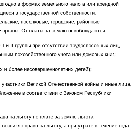
егодно в формах земельного налога или арендной
щиеся в государственной собственности,
льские, поселковые, городские, районные
 органы. От платы за землю освобождаются:
I и II группы при отсутствии трудоспособных лиц,
нным похозяйственного учета или домовых книг;
 и более несовершеннолетних детей);
участники Великой Отечественной войны и иные лица,
бложение в соответствии с Законом Республики
ава на льготу по плате за землю льгота
возникло право на льготу, а при утрате в течение года