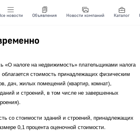
Все новости
Объявления
Новости компаний
Каталог
евременно
сь «О налоге на недвижимость» плательщиками налога
м облагается стоимость принадлежащих физическим
в, дач, жилых помещений (квартир, комнат),
зданий и строений, в том числе не завершенных
роения).
ость со стоимости зданий и строений, принадлежащих
змере 0,1 процента оценочной стоимости.