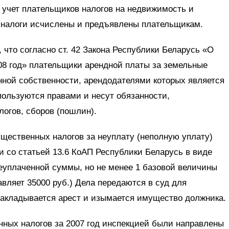
н учет плательщиков налогов на недвижимость и
 налоги исчислены и предъявлены плательщикам.
 что согласно ст. 42 Закона Республики Беларусь «О
08 год» плательщики арендной платы за земельные
нной собственности, арендодателями которых является
пользуются правами и несут обязанности,
огов, сборов (пошлин).
щественных налогов за неуплату (неполную уплату)
ии со статьей 13.6 КоАП Республики Беларусь в виде
еуплаченной суммы, но не менее 1 базовой величины
авляет 35000 руб.) Дела передаются в суд для
накладывается арест и изымается имущество должника.
нных налогов за 2007 год инспекцией были направлены