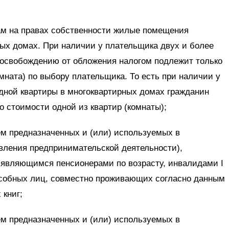
:
 на правах собственности жилые помещения
ных домах. При наличии у плательщика двух и более
 освобождению от обложения налогом подлежит только
мната) по выбору плательщика. То есть при наличии у
дной квартиры в многоквартирных домах гражданин
о стоимости одной из квартир (комнаты);
ем предназначенных и (или) используемых в
вления предпринимательской деятельности),
являющимся пенсионерами по возрасту, инвалидами I
пособных лиц, совместно проживающих согласно данным
 книг;
ем предназначенных и (или) используемых в