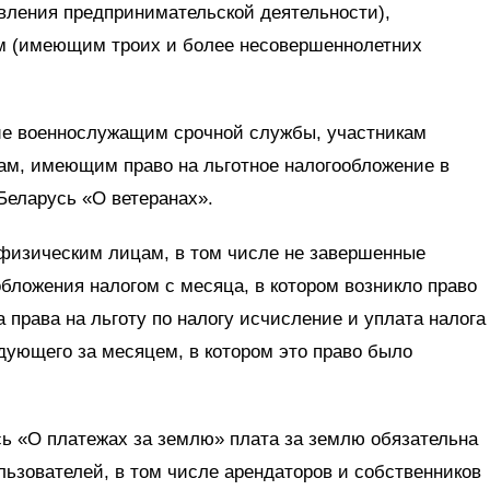
вления предпринимательской деятельности),
 (имеющим троих и более несовершеннолетних
ие военнослужащим срочной службы, участникам
ам, имеющим право на льготное налогообложение в
Беларусь «О ветеранах».
физическим лицам, в том числе не завершенные
бложения налогом с месяца, в котором возникло право
да права на льготу по налогу исчисление и уплата налога
дующего за месяцем, в котором это право было
сь «О платежах за землю» плата за землю обязательна
ьзователей, в том числе арендаторов и собственников