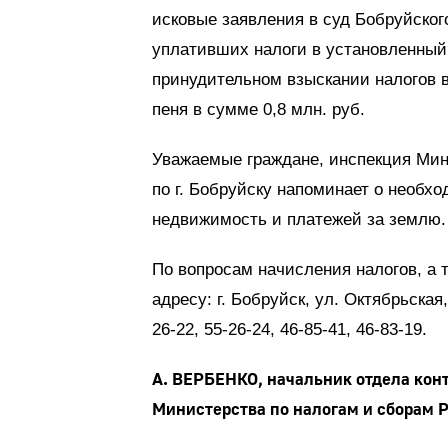
исковые заявления в суд Бобруйского
уплативших налоги в установленный
принудительном взыскании налогов в
пеня в сумме 0,8 млн. руб.
Уважаемые граждане, инспекция Мин
по г. Бобруйску напоминает о необх
недвижимость и платежей за землю.
По вопросам начисления налогов, а 
адресу: г. Бобруйск, ул. Октябрьская
26-22, 55-26-24, 46-85-41, 46-83-19.
А. ВЕРБЕНКО, начальник отдела кон
Министерства по налогам и сборам Р