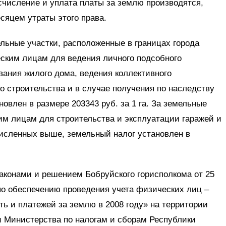
исчисление и уплата платы за землю производятся,
сяцем утраты этого права.
ельные участки, расположенные в границах города
ским лицам для ведения личного подсобного
вания жилого дома, ведения коллективного
го строительства и в случае получения по наследству
овлен в размере 203343 руб. за 1 га. За земельные
им лицам для строительства и эксплуатации гаражей и
численных выше, земельный налог установлен в
аконами и решением Бобруйского горисполкома от 25
по обеспечению проведения учета физических лиц –
ь и платежей за землю в 2008 году» на территории
и Министерства по налогам и сборам Республики