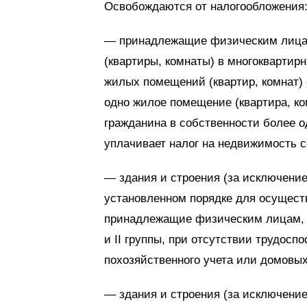
Освобождаются от на­ло­го­об­ложения
— принадлежащие физическим лицам
(квартиры, комнаты) в многоквартир
жилых помещений (квартир, комнат)
одно жилое помещение (квартира, ко
гражданина в собственности более о
уплачивает налог на недвижимость с
— здания и строения (за исключени
установленном порядке для осущест
принадлежащие физическим лицам, 
и II группы, при отсутствии трудос
похозяйственного учета или домовых
— здания и строения (за исключени