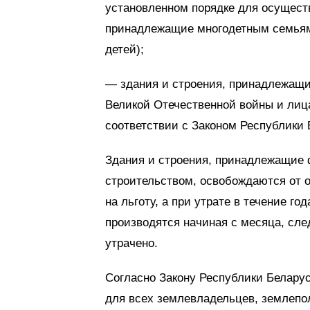
установленном порядке для осущест
принадлежащие многодетным семьям
детей);
— здания и строения, принадлежащ
Великой Отечественной войны и лиц
соответствии с Законом Республики 
Здания и строения, принадлежащие 
строительством, освобождаются от о
на льготу, а при утрате в течение го
производятся начиная с месяца, сле
утрачено.
Согласно Закону Республики Белару
для всех землевладельцев, землепол