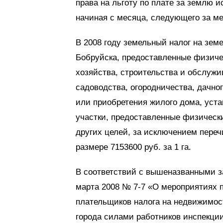
права на льготу по плате за землю 
начиная с месяца, следующего за ме
В 2008 году земельный налог на зем
Бобруйска, предоставленные физиче
хозяйства, строительства и обслужи
садоводства, огородничества, дачно
или приобретения жилого дома, устан
участки, предоставленные физическ
других целей, за исключением пере
размере 7153600 руб. за 1 га.
В соответствий с вышеназванными з
марта 2008 № 7-7 «О мероприятиях 
плательщиков налога на недвижимост
города силами работников инспекци