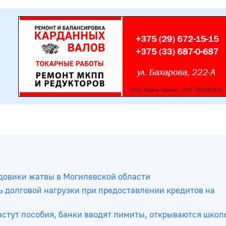
довики жатвы в Могилевской области
 долговой нагрузки при предоставлении кредитов на
растут пособия, банки вводят лимиты, открываются шко