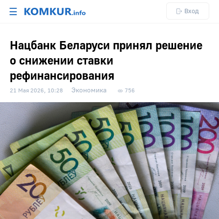
☰
Вход
Нацбанк Беларуси принял решение
о снижении ставки
рефинансирования
Экономика
21 Мая 2026, 10:28
756