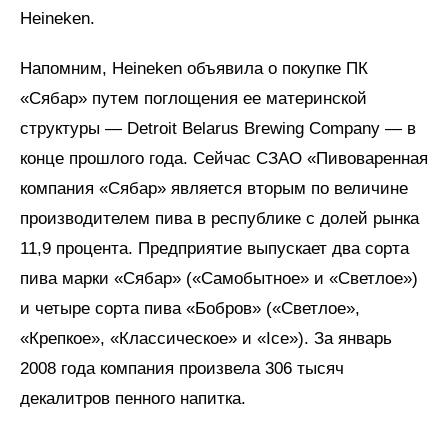
Heineken.
Напомним, Heineken объявила о покупке ПК
«Сябар» путем поглощения ее материнской
структуры — Detroit Belarus Brewing Company — в
конце прошлого года. Сейчас СЗАО «Пивоваренная
компания «Сябар» является вторым по величине
производителем пива в республике с долей рынка
11,9 процента. Предприятие выпускает два сорта
пива марки «Сябар» («Самобытное» и «Светлое»)
и четыре сорта пива «Бобров» («Светлое»,
«Крепкое», «Классическое» и «Ice»). За январь
2008 года компания произвела 306 тысяч
декалитров пенного напитка.