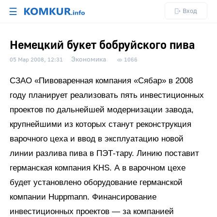
☰
Вход
Немецкий букет бобруйского пива
Экономика
05 Мар 2008, 12:31
1066
СЗАО «Пивоваренная компания «Сябар» в 2008
году планирует реализовать пять инвестиционных
проектов по дальнейшей модернизации завода,
крупнейшими из которых станут реконструкция
варочного цеха и ввод в эксплуатацию новой
линии разлива пива в ПЭТ-тару. Линию поставит
германская компания KHS. А в варочном цехе
будет установлено оборудование германской
компании Huppmann. Финансирование
инвестиционных проектов — за компанией