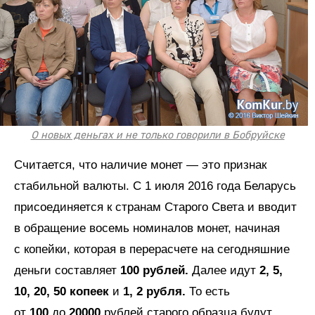
О новых деньгах и не только говорили в Бобруйске
Считается, что наличие монет — это признак
стабильной валюты. С 1 июля 2016 года Беларусь
присоединяется к странам Старого Света и вводит
в обращение восемь номиналов монет, начиная
с копейки, которая в перерасчете на сегодняшние
деньги составляет
100 рублей.
Далее идут
2, 5,
10, 20, 50 копеек
и
1, 2 рубля.
То есть
от
100
до
20000
рублей старого образца будут