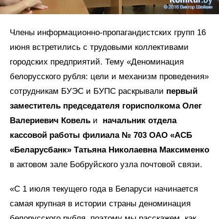
Члены информационно-пропагандистских групп 16
июня встретились с трудовыми коллективами
городских предприятий. Тему «Деноминация
белорусского рубля: цели и механизм проведения»
сотрудникам БУЭС и БУПС раскрывали
первый
заместитель председателя горисполкома Олег
Валериевич Ковель
и
начальник отдела
кассовой работы филиала № 703 ОАО «АСБ
«Беларусбанк» Татьяна Николаевна Максименко
в актовом зале Бобруйского узла почтовой связи.
«С 1 июля текущего года в Беларуси начинается
самая крупная в истории страны деноминация
белорусского руб­ля, поэтому мы расскажем, как