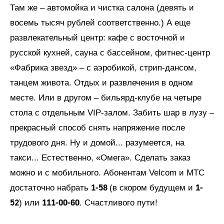
Там же – автомойка и чистка салона (девять и
восемь тысяч рублей соответственно.) А еще
развлекательный центр: кафе с восточной и
русской кухней, сауна с бассейном, фитнес-центр
«Фабрика звезд» – с аэробикой, стрип-дансом,
танцем живота. Отдых и развлечения в одном
месте. Или в другом – бильярд-клубе на четыре
стола с отдельным VIР-залом. Забить шар в лузу –
прекрасный способ снять напряжение после
трудового дня. Ну и домой... разумеется, на
такси... Естественно, «Омега». Сделать заказ
можно и с мобильного. Абонентам Velcom и МТС
1-58
1-
достаточно набрать
(в скором будущем и
52
111-00-60
) или
. Счастливого пути!