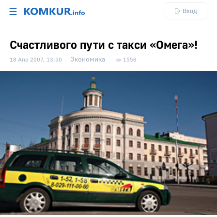
☰
Вход
Счастливого пути с такси «Омега»!
Экономика
18 Апр 2007, 13:50
1556