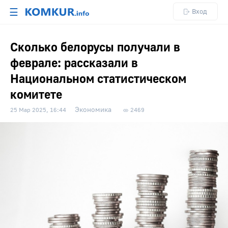
☰
Вход
Сколько белорусы получали в
феврале: рассказали в
Национальном статистическом
комитете
Экономика
25 Мар 2025, 16:44
2469