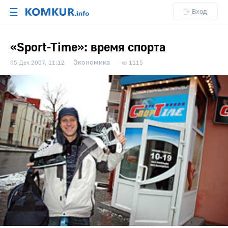
☰
Вход
«Sport-Time»: время спорта
Экономика
05 Дек 2007, 11:12
1115