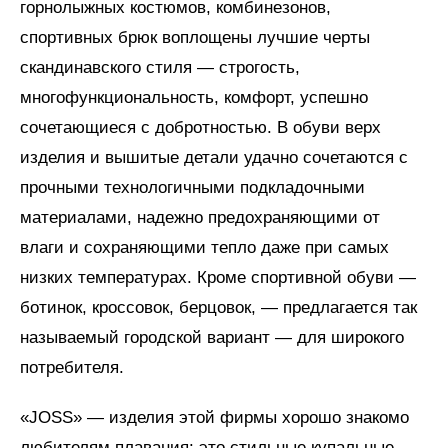
горнолыжных костюмов, комбинезонов,
спортивных брюк воплощены лучшие черты
скандинавского стиля — строгость,
многофункциональность, комфорт, успешно
сочетающиеся с добротностью. В обуви верх
изделия и вышитые детали удачно сочетаются с
прочными технологичными подкладочными
материалами, надежно предохраняющими от
влаги и сохраняющими тепло даже при самых
низких температурах. Кроме спортивной обу­ви —
ботинок, кроссовок, берцовок, — предлагается так
называемый городской вариант — для широкого
потребителя.
«JOSS» — изделия этой фирмы хорошо знакомо
любителям плавания: это стильные купальные