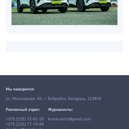
Мы находимся:
ул. Московская, 42, г. Бобруйск, Беларусь, 213826
Рекламный отдел:
Журналисты:
+375 (225) 72-01-16
komkurinfo@gmail.com
+375 (225) 77-79-88