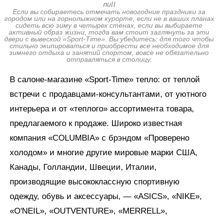
null
Если вы собираетесь отмечать новогодние праздники за
городом или на горнолыжном курорте, если не в ваших планах
сидеть всю зиму в четырех стенах, если вы выбираете
активный образ жизни, тогда вам стоит заглянуть за эти
двери с вывеской «Sport-Time». Вы убедитесь: для того чтобы
стильно экипироваться и приобрести все необходимое для
зимнего отдыха и занятий спортом, вовсе не обязательно
отправляться в столицу.
В салоне-магазине «Sport-Time» тепло: от теплой
встречи с продавцами-консультантами, от уютного
интерьера и от «теплого» ассортимента товара,
предлагаемого к продаже. Широко известная
компания «COLUMBIA» с брэндом «Проверено
холодом» и многие другие мировые марки США,
Канады, Голландии, Швеции, Италии,
производящие высококлассную спортивную
одежду, обувь и аксессуары, — «ASICS», «NIKE»,
«O'NEIL», «OUTVENTURE», «MERRELL»,