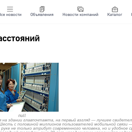
Все новости
Объявления
Новости компаний
Каталог
расстояний
null
я на здании главпочтамта, на первый взгляд — лучшее свидете
Шесть с половиной миллионов пользователей мобильной связи 
в руке не только атрибут современного человека, но и удобное 