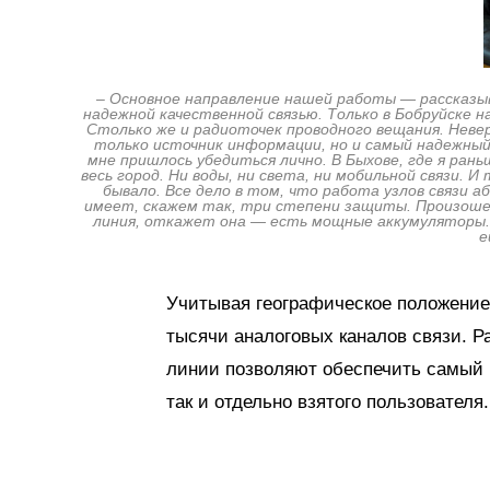
– Основное направление нашей работы — рассказы
надежной качественной связью. Только в Бобруйске 
Столько же и радиоточек проводного вещания. Невер
только источник информации, но и самый надежный 
мне пришлось убедиться лично. В Быхове, где я ран
весь город. Ни воды, ни света, ни мобильной связи. 
бывало. Все дело в том, что работа узлов связи
имеет, скажем так, три степени защиты. Произоше
линия, откажет она — есть мощные аккумуляторы. Ну
е
Учитывая географическое положение 
тысячи аналоговых каналов связи. Ра
линии позволяют обеспечить самый ш
так и отдельно взятого пользователя.