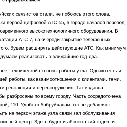
йских связистов стали, не побоюсь этого слова,
ки первой цифровой АТС-55, в городе начался перевод
овременного высокотехнологичного оборудования. В
уатации АТС-7, на очереди закрытие телефонных
 того, будем расширять действующие АТС. Как минимум
 думаем реализовать в ближайшие год-два.
корее, технической стороны работы узла. Однако есть и
шей работы, как взаимоотношения с клиентами, теми,
эти революции и перевооружения. Так издавна
ы разбросаны по всему городу. Часть сосредоточена
кой, 110. Удобств бобруйчанам это не добавляет.
ыть на первом этаже узла связи зал обслуживания
висный центр. Здесь будет и абонентский отдел, и