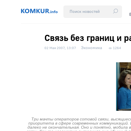
Связь без границ и 
Экономика
02 Мая 2007, 13:07
1264
Три мачты операторов сотовой связи, высящиес
приоритета в сфере современных коммуникаций. 
далеко не окончательная. Оно и понятно, мобила 