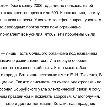
том. Уже к концу 2006 года число пользователей
это количество превысило 500. К сожалению, в силу
на пока не всем. У кого-то телефон спарен, у кого-то
во свободных портов тоже пока ограничено.
прилагают все усилия, чтобы эти проблемы были
, — лишь часть большого организма под названием
инамично развивающегося. И в первую очередь
вают его жизнеспособность. Как в масштабах
о города. Вот лишь несколько имен: Е. Н. Ткаченко, В.
ациенко. Так что списывать со счетов электросвязь по
сонал Бобруйского узла электрической связи я хочу
ым праздником и пожелать здоровья, благополучия,
 — еще и долгих лет жизни. Кстати, наш праздник