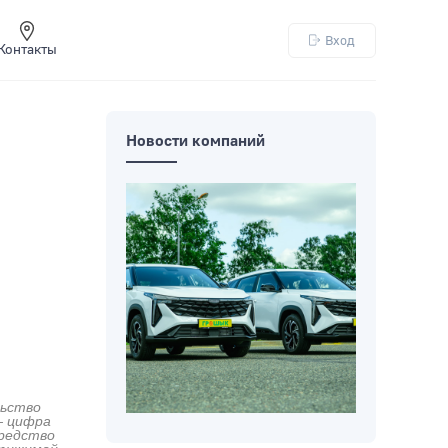
Вход
Контакты
Новости компаний
льство
— цифра
средство