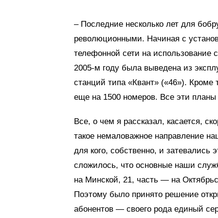
– Последние несколько лет для бобру
революционными. Начиная с установ
телефонной сети на использование с
2005-м году была выведена из экспл
станций типа «Квант» («46»). Кроме
еще на 1500 номеров. Все эти планы
Все, о чем я рассказал, касается, с
такое немаловажное направление на
для кого, собственно, и затевались 
сложилось, что основные наши служб
на Минской, 21, часть — на Октябрьс
Поэтому было принято решение откр
абонентов — своего рода единый сер