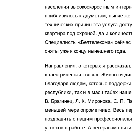
населения высокоскоростным интерне
приблизилось к двумстам, нынче же 
технических причин эта услуга доступ
квартира под охраной, да и количест
Специалисты «Белтелекома» сейчас 
сняты уже к концу нынешнего года.
Направления, о которых я рассказал
«электрическая связь». Живого и д
благодаря людям, которые поддержи
республики, так и в масштабах нашег
В. Брагинец, Л. К. Миронова, С. П. П
меньшей мере опрометчиво. Весь пер
поздравить с нашим профессиональн
успехов в работе. А ветеранам связи