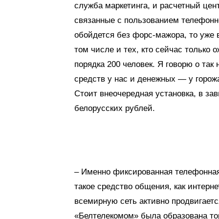
служба маркетинга, и расчетный цен
связанные с пользованием телефонн
обойдется без форс-мажора, то уже 
том числе и тех, кто сейчас только 
порядка 200 человек. Я говорю о та
средств у нас и денежных — у горож
Стоит внеочередная установка, в зав
белорусских рублей.
– Именно фиксированная телефонная
такое средство общения, как интерн
всемирную сеть активно продвигаетс
«Белтелекомом» была образована тор