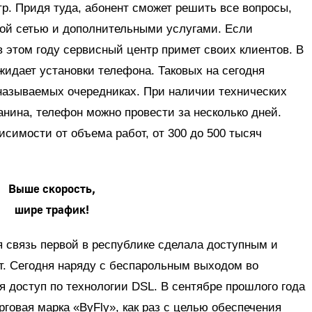
тр. Придя туда, абонент сможет решить все вопросы,
ой сетью и дополнительными услугами. Если
в этом году сервисный центр примет своих клиентов. В
ожидает установки телефона. Таковых на сегодня
к называемых очередниках. При наличии технических
анина, телефон можно провести за несколько дней.
исимости от объема работ, от 300 до 500 тысяч
Выше скорость,
шире трафик!
 связь первой в республике сделала доступным и
ет. Сегодня наряду с беспарольным выходом во
я доступ по технологии DSL. В сентябре прошлого года
говая марка «ByFly», как раз с целью обеспечения