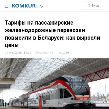
☰
Вход
Тарифы на пассажирские
железнодорожные перевозки
повысили в Беларуси: как выросли
цены
Экономика
07 Мая 2026, 13:10
1060