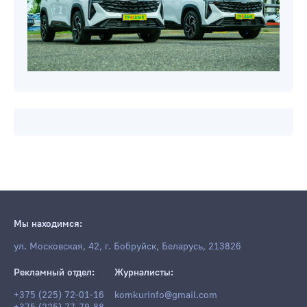
Мы находимся:
ул. Московская, 42, г. Бобруйск, Беларусь, 213826
Рекламный отдел:
Журналисты:
+375 (225) 72-01-16
komkurinfo@gmail.com