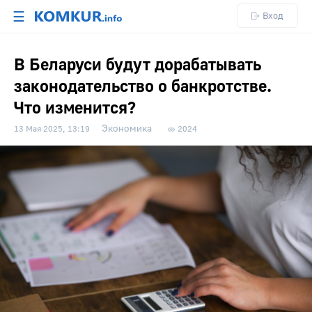
☰
Вход
В Беларуси будут дорабатывать
законодательство о банкротстве.
Что изменится?
Экономика
13 Мая 2025, 13:19
2024