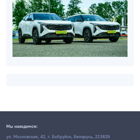
Мы находимся:
ул. Московская, 42, г. Бобруйск, Беларусь, 213826