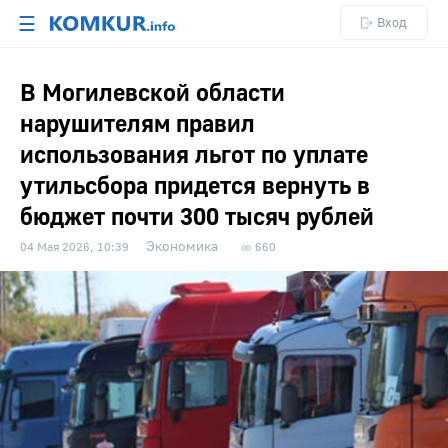
☰
Вход
В Могилевской области
нарушителям правил
использования льгот по уплате
утильсбора придется вернуть в
бюджет почти 300 тысяч рублей
Экономика
04 Мая 2026, 10:39
660